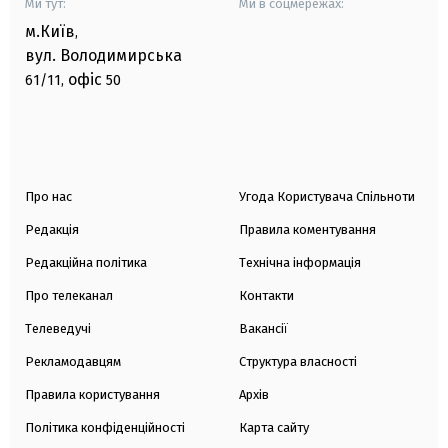
Ми тут:
Ми в соцмережах:
м.Київ
,
вул. Володимирська
офіс
61/11,
50
Про нас
Угода Користувача Спільноти
Редакція
Правила коментування
Редакційна політика
Технічна інформація
Про телеканал
Контакти
Телеведучі
Вакансії
Рекламодавцям
Структура власності
Правила користування
Архів
Політика конфіденційності
Карта сайту