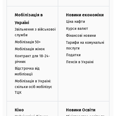
Мобілізація в
Новини економіки
Ціна нафти
Україні
Курси валют
Звільнення з військової
служби
Фінансові новини
Мобілізація 50+
Тарифи на комунальні
послуги
Мобілізація жінок
Податки
Контракт для 18-24-
річних
Пенсія в Україні
Відстрочка від
мобілізації
Мобілізація в Україні:
скільки осіб мобілізує
ТЦК
Кіно
Новини Освіти