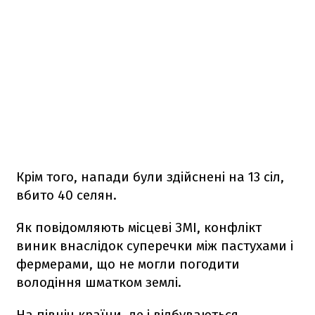
Крім того, напади були здійснені на 13 сіл,
вбито 40 селян.
Як повідомляють місцеві ЗМІ, конфлікт
виник внаслідок суперечки між пастухами і
фермерами, що не могли погодити
володіння шматком землі.
На північ країни, де і відбуваються