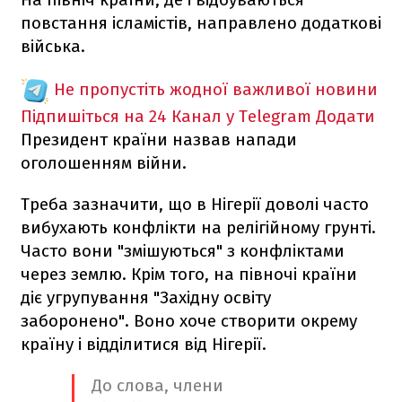
повстання ісламістів, направлено додаткові
війська.
Не пропустіть жодної важливої новини
Підпишіться на 24 Канал у Telegram
Додати
Президент країни назвав напади
оголошенням війни.
Треба зазначити, що в Нігерії доволі часто
вибухають конфлікти на релігійному грунті.
Часто вони "змішуються" з конфліктами
через землю. Крім того, на півночі країни
діє угрупування "Західну освіту
заборонено". Воно хоче створити окрему
країну і відділитися від Нігерії.
До слова, члени