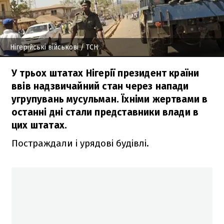
Нігерійські військові
/ ТСН
У трьох штатах Нігерії президент країни
ввів надзвичайний стан через напади
угрупувань мусульман. Їхніми жертвами в
останні дні стали представники влади в
цих штатах.
Постраждали і урядові будівлі.