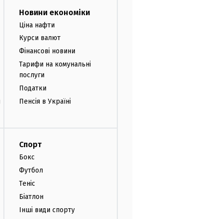
Новини економіки
Ціна нафти
Курси валют
Фінансові новини
Тарифи на комунальні
послуги
Податки
и
Пенсія в Україні
Спорт
Бокс
Футбол
Теніс
Біатлон
Інші види спорту