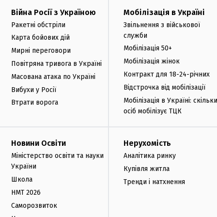
Війна Росії з Україною
Мобілізація в Україні
Ракетні обстріли
Звільнення з військової
служби
Карта бойових дій
Мобілізація 50+
Мирні переговори
Мобілізація жінок
Повітряна тривога в Україні
Контракт для 18-24-річних
Масована атака по Україні
Відстрочка від мобілізації
Вибухи у Росії
Мобілізація в Україні: скільк
Втрати ворога
осіб мобілізує ТЦК
Новини Освіти
Нерухомість
Міністерство освіти та науки
Аналітика ринку
України
Купівля житла
Школа
Тренди і натхнення
НМТ 2026
Саморозвиток