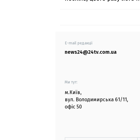
E-mail редакції
news24@24tv.com.ua
Ми тут:
м.Київ
,
вул. Володимирська
61/11,
офіс
50