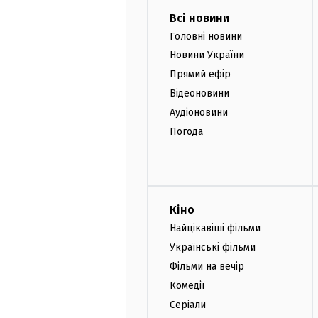
Всі новини
Головні новини
Новини України
Прямий ефір
Відеоновини
Аудіоновини
Погода
Кіно
Найцікавіші фільми
Українські фільми
Фільми на вечір
Комедії
Серіали