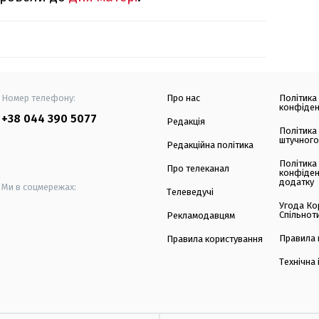
Номер телефону:
Про нас
Політика
конфіден
+38 044 390 5077
Редакція
Політика
штучного
Редакційна політика
Політика
Про телеканал
конфіден
додатку
Ми в соцмережах:
Телеведучі
Угода Ко
Спільнот
Рекламодавцям
Правила 
Правила користування
Технічна