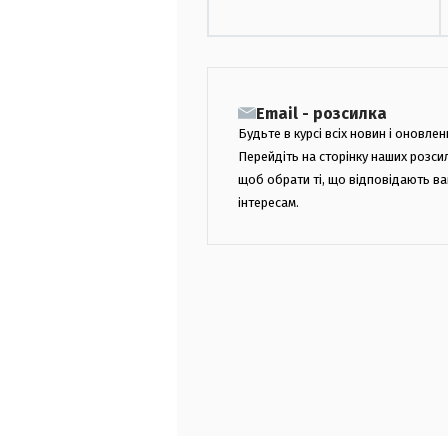
Email - розсилка
Будьте в курсі всіх новин і оновлен
Перейдіть на сторінку наших розси
щоб обрати ті, що відповідають в
інтересам.