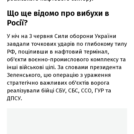
Що ще відомо про вибухи в
Росії?
У ніч на 3 червня Сили оборони України
завдали точкових ударів по глибокому тилу
РФ, поціливши в нафтовий термінал,
об'єкти воєнно-промислового комплексу та
інші військові цілі. За словами президента
Зеленського, цю операцію з ураження
стратегічно важливих об'єктів ворога
реалізували бійці СБУ, СБС, ССО, ГУР та
ДПСУ.