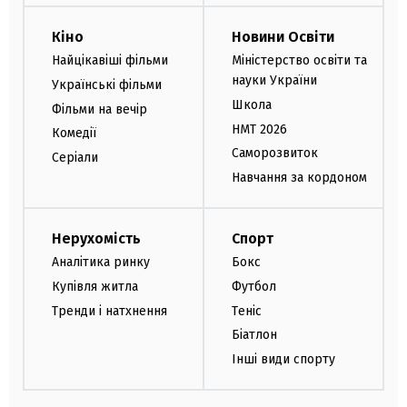
Кіно
Новини Освіти
Найцікавіші фільми
Міністерство освіти та
науки України
Українські фільми
Школа
Фільми на вечір
НМТ 2026
Комедії
Саморозвиток
Серіали
Навчання за кордоном
Нерухомість
Спорт
Аналітика ринку
Бокс
Купівля житла
Футбол
Тренди і натхнення
Теніс
Біатлон
Інші види спорту