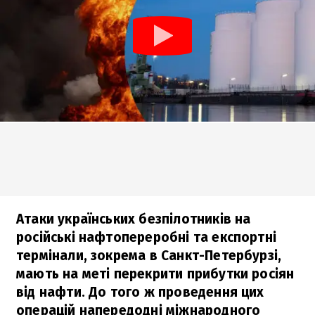
Атаки українських безпілотників на
російські нафтопереробні та експортні
термінали, зокрема в Санкт-Петербурзі,
мають на меті перекрити прибутки росіян
від нафти. До того ж проведення цих
операцій напередодні міжнародного