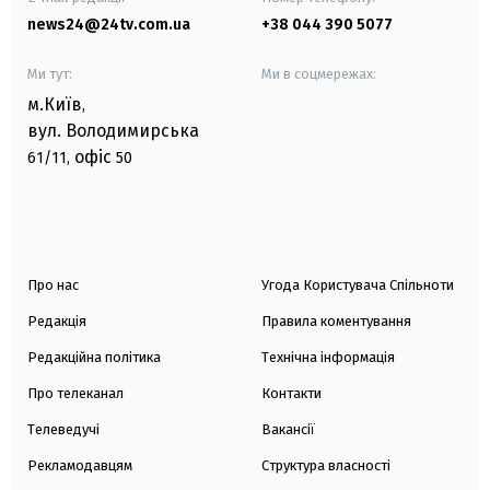
news24@24tv.com.ua
+38 044 390 5077
Ми тут:
Ми в соцмережах:
м.Київ
,
вул. Володимирська
офіс
61/11,
50
Про нас
Угода Користувача Спільноти
Редакція
Правила коментування
Редакційна політика
Технічна інформація
Про телеканал
Контакти
Телеведучі
Вакансії
Рекламодавцям
Структура власності