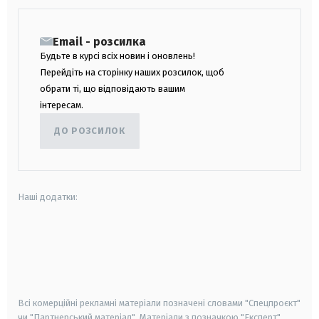
Email - розсилка
Будьте в курсі всіх новин і оновлень!
Перейдіть на сторінку наших розсилок, щоб
обрати ті, що відповідають вашим
інтересам.
ДО РОЗСИЛОК
Наші додатки:
android
apple
smart tv
samsung smart tv
Всі комерційні рекламні матеріали позначені словами "Спецпроєкт"
чи "Партнерський матеріал". Матеріали з позначкою "Експерт",