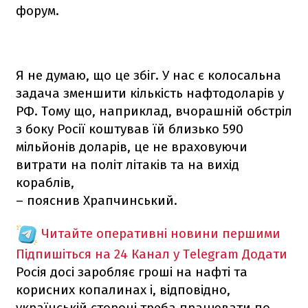
форум.
Я не думаю, що це збіг. У нас є колосальна
задача зменшити кількість нафтодоларів у
РФ. Тому що, наприклад, вчорашній обстріл
з боку Росії коштував їй близько 590
мільйонів доларів, це не враховуючи
витрати на політ літаків та на вихід
кораблів,
– пояснив Храпчинський.
Читайте оперативні новини першими
Підпишіться на 24 Канал у Telegram
Додати
Росія досі заробляє гроші на нафті та
корисних копалинах і, відповідно,
українській стороні треба працювати по