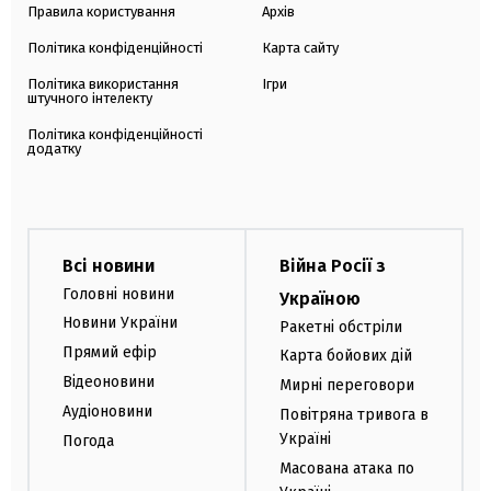
Правила користування
Архів
Політика конфіденційності
Карта сайту
Політика використання
Ігри
штучного інтелекту
Політика конфіденційності
додатку
Всі новини
Війна Росії з
Головні новини
Україною
Новини України
Ракетні обстріли
Прямий ефір
Карта бойових дій
Відеоновини
Мирні переговори
Аудіоновини
Повітряна тривога в
Україні
Погода
Масована атака по