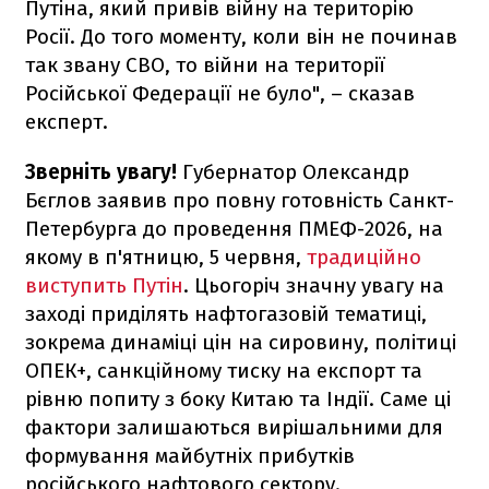
Путіна, який привів війну на територію
Росії. До того моменту, коли він не починав
так звану СВО, то війни на території
Російської Федерації не було", – сказав
експерт.
Зверніть увагу!
Губернатор Олександр
Бєглов заявив про повну готовність Санкт-
Петербурга до проведення ПМЕФ-2026, на
якому в п'ятницю, 5 червня,
традиційно
виступить Путін
. Цьогоріч значну увагу на
заході приділять нафтогазовій тематиці,
зокрема динаміці цін на сировину, політиці
ОПЕК+, санкційному тиску на експорт та
рівню попиту з боку Китаю та Індії. Саме ці
фактори залишаються вирішальними для
формування майбутніх прибутків
російського нафтового сектору.