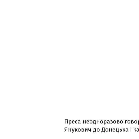
Преса неодноразово гово
Янукович до Донецька і ка