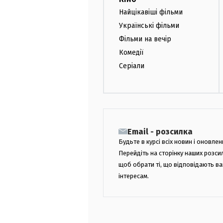
Найцікавіші фільми
Українські фільми
Фільми на вечір
Комедії
Серіали
Email - розсилка
Будьте в курсі всіх новин і оновлен
Перейдіть на сторінку наших розси
щоб обрати ті, що відповідають в
інтересам.