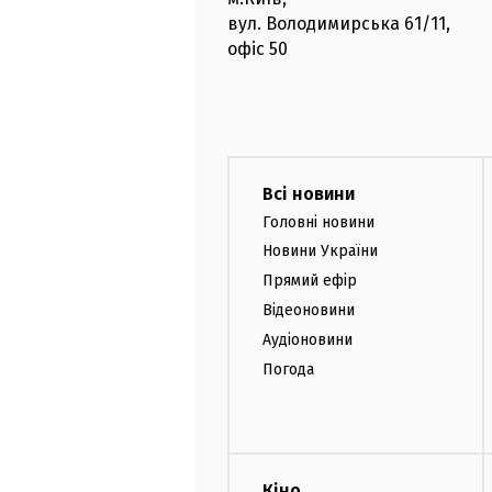
вул. Володимирська
61/11,
офіс
50
Всі новини
Головні новини
Новини України
Прямий ефір
Відеоновини
Аудіоновини
Погода
Кіно