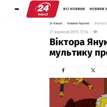
ВСІ НОВИНИ
НОВИНИ 
24 Канал
Новини України
 Віктора 
27 вересня 2011,
17:14
Віктора Яну
мультику пр