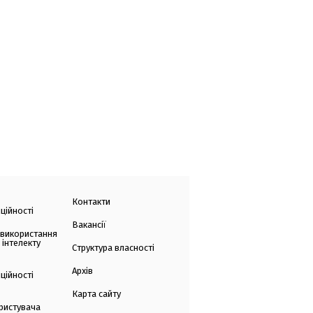
Контакти
ційності
Вакансії
 використання
 інтелекту
Структура власності
Архів
ційності
Карта сайту
ристувача