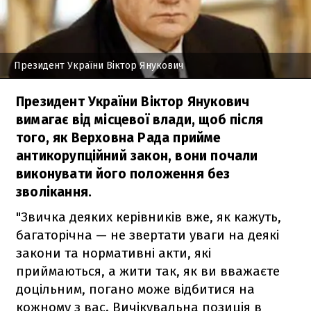
Президент України Віктор Янукович
Президент України Віктор Янукович
вимагає від місцевої влади, щоб після
того, як Верховна Рада прийме
антикорупційний закон, вони почали
виконувати його положення без
зволікання.
"Звичка деяких керівників вже, як кажуть,
багаторічна — не звертати уваги на деякі
закони та нормативні акти, які
приймаються, а жити так, як ви вважаєте
доцільним, погано може відбитися на
кожному з вас. Вичікувальна позиція в