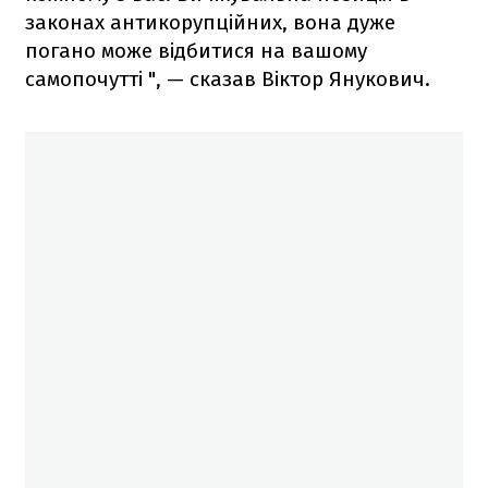
законах антикорупційних, вона дуже
погано може відбитися на вашому
самопочутті ", — сказав Віктор Янукович.