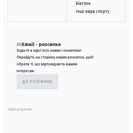
Біатлон
Інші види спорту
Email - розсилка
Будьте в курсі всіх новин і оновлень!
Перейдіть на сторінку наших розсилок, щоб
обрати ті, що відповідають вашим
інтересам.
ДО РОЗСИЛОК
Наші додатки:
android
apple