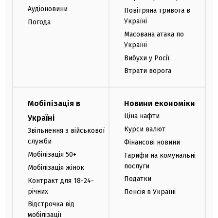
Аудіоновини
Повітряна тривога в
Україні
Погода
Масована атака по
Україні
Вибухи у Росії
Втрати ворога
Мобілізація в
Новини економіки
Ціна нафти
Україні
Курси валют
Звільнення з військової
служби
Фінансові новини
Мобілізація 50+
Тарифи на комунальні
послуги
Мобілізація жінок
Податки
Контракт для 18-24-
річних
Пенсія в Україні
Відстрочка від
мобілізації