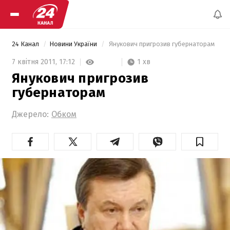
24 Канал
Новини України
 Янукович пригрозив губернаторам 
1 хв
7 квітня 2011,
17:12
Янукович пригрозив
губернаторам
Джерело:
Обком