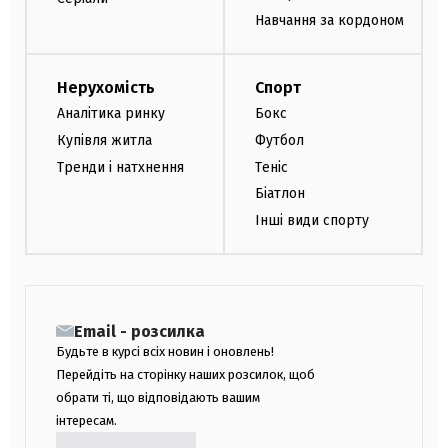
Навчання за кордоном
Нерухомість
Спорт
Аналітика ринку
Бокс
Купівля житла
Футбол
Тренди і натхнення
Теніс
Біатлон
Інші види спорту
Email - розсилка
Будьте в курсі всіх новин і оновлень!
Перейдіть на сторінку наших розсилок, щоб
обрати ті, що відповідають вашим
інтересам.