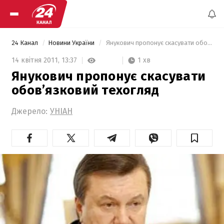
24 Канал
Новини України
 Янукович пропонує скасувати обов’язковий техогляд 
1 хв
14 квітня 2011,
13:37
Янукович пропонує скасувати
обов’язковий техогляд
Джерело:
УНІАН