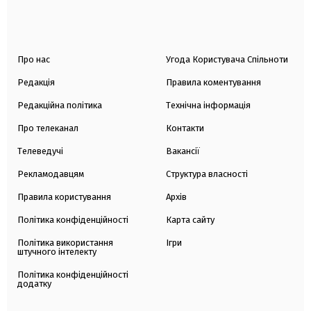
Про нас
Угода Користувача Спільноти
Редакція
Правила коментування
Редакційна політика
Технічна інформація
Про телеканал
Контакти
Телеведучі
Вакансії
Рекламодавцям
Структура власності
Правила користування
Архів
Політика конфіденційності
Карта сайту
Політика використання
Ігри
штучного інтелекту
Політика конфіденційності
додатку