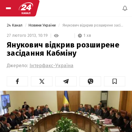
24 Канал
Новини України
 Янукович відкрив розширене засідання Кабміну 
1 хв
27 лютого 2013,
10:19
Янукович відкрив розширене
засідання Кабміну
Джерело:
Інтерфакс-Україна