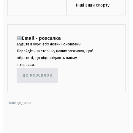
Інші види спорту
Email - розсилка
Будьте в курсі всіх новин і оновлень!
Перейдіть на сторінку наших розсилок, щоб
обрати ті, що відповідають вашим
інтересам.
ДО РОЗСИЛОК
Наші додатки:
android
apple