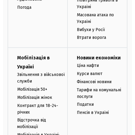
Повітряна тривога в
Україні
Погода
Масована атака по
Україні
Вибухи у Росії
Втрати ворога
Мобілізація в
Новини економіки
Ціна нафти
Україні
Курси валют
Звільнення з військової
служби
Фінансові новини
Мобілізація 50+
Тарифи на комунальні
послуги
Мобілізація жінок
Податки
Контракт для 18-24-
річних
Пенсія в Україні
Відстрочка від
мобілізації
Мобілізація в Україні: