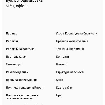
вул. Володимирська
офіс
61/11,
50
Про нас
Угода Користувача Спільноти
Редакція
Правила коментування
Редакційна політика
Технічна інформація
Про телеканал
Контакти
Телеведучі
Вакансії
Рекламодавцям
Структура власності
Правила користування
Архів
Політика конфіденційності
Карта сайту
Політика використання
Ігри
штучного інтелекту