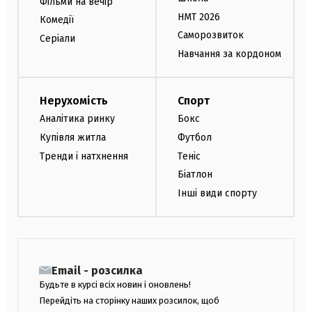
Фільми на вечір
НМТ 2026
Комедії
Саморозвиток
Серіали
Навчання за кордоном
Нерухомість
Спорт
Аналітика ринку
Бокс
Купівля житла
Футбол
Тренди і натхнення
Теніс
Біатлон
Інші види спорту
Email - розсилка
Будьте в курсі всіх новин і оновлень!
Перейдіть на сторінку наших розсилок, щоб