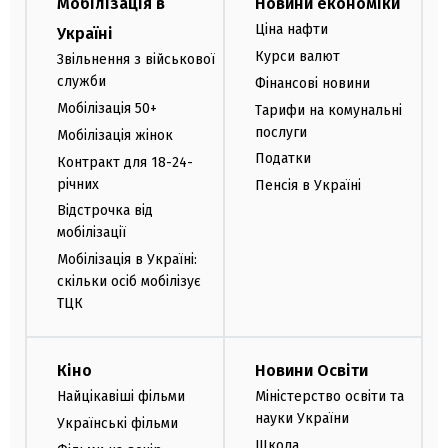
Мобілізація в
Новини економіки
Ціна нафти
Україні
Курси валют
Звільнення з військової
служби
Фінансові новини
Мобілізація 50+
Тарифи на комунальні
послуги
Мобілізація жінок
Податки
Контракт для 18-24-
річних
Пенсія в Україні
Відстрочка від
мобілізації
Мобілізація в Україні:
скільки осіб мобілізує
ТЦК
Кіно
Новини Освіти
Найцікавіші фільми
Міністерство освіти та
науки України
Українські фільми
Школа