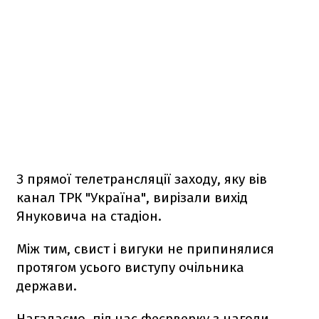
З прямої телетрансляції заходу, яку вів
канал ТРК "Україна", вирізали вихід
Януковича на стадіон.
Між тим, свист і вигуки не припинялися
протягом усього виступу очільника
держави.
Нагадаємо, під час феєрверку з нагоди