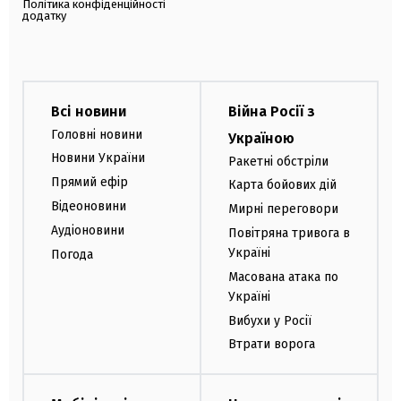
Політика конфіденційності
додатку
Всі новини
Війна Росії з
Головні новини
Україною
Новини України
Ракетні обстріли
Прямий ефір
Карта бойових дій
Відеоновини
Мирні переговори
Аудіоновини
Повітряна тривога в
Україні
Погода
Масована атака по
Україні
Вибухи у Росії
Втрати ворога