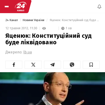
24 Канал
Новини України
 Яценюк: Конституційний суд буде ліквідовано 
1 хв
12 травня 2012,
11:30
Яценюк: Конституційний суд
буде ліквідовано
Джерело:
lb.ua