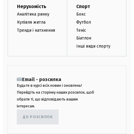
Нерухомість
Спорт
Аналітика ринку
Бокс
Купівля житла
Футбол
Тренди і натхнення
Теніс
Біатлон
Інші види спорту
Email - розсилка
Будьте в курсі всіх новин і оновлень!
Перейдіть на сторінку наших розсилок, щоб
обрати ті, що відповідають вашим
інтересам.
ДО РОЗСИЛОК