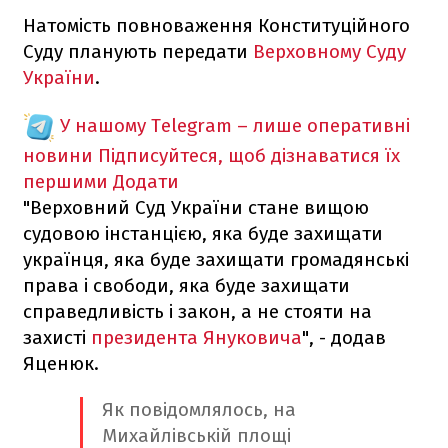
Натомість повноваження Конституційного
Суду планують передати
Верховному Суду
України
.
У нашому Telegram – лише оперативні
новини
Підписуйтеся, щоб дізнаватися їх
першими
Додати
"Верховний Суд України стане вищою
судовою інстанцією, яка буде захищати
українця, яка буде захищати громадянські
права і свободи, яка буде захищати
справедливість і закон, а не стояти на
захисті
президента Януковича
", - додав
Яценюк.
Як повідомлялось, на
Михайлівській площі