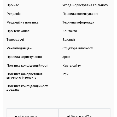
Про нас
Угода Користувача Спільноти
Редакція
Правила коментування
Редакційна політика
Технічна інформація
Про телеканал
Контакти
Телеведучі
Вакансії
Рекламодавцям
Структура власності
Правила користування
Архів
Політика конфіденційності
Карта сайту
Політика використання
Ігри
штучного інтелекту
Політика конфіденційності
додатку