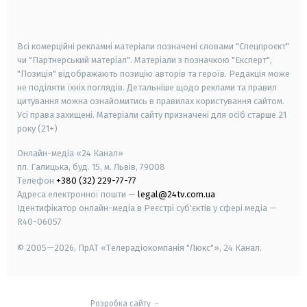
smart tv
samsung smart tv
Всі комерційні рекламні матеріали позначені словами "Спецпроєкт"
чи "Партнерський матеріал". Матеріали з позначкою "Експерт",
"Позиція" відображають позицію авторів та героїв. Редакція може
не поділяти їхніх поглядів. Детальніше щодо реклами та правил
цитування можна ознайомитись в правилах користування сайтом.
Усі права захищені.
Матеріали сайту призначені для осіб старше
21
року (21+)
Онлайн-медіа «24 Канал»
пл. Галицька, буд. 15, м. Львів, 79008
Телефон
+380 (32) 229-77-77
Адреса електронної пошти —
legal@24tv.com.ua
Ідентифікатор онлайн-медіа в Реєстрі суб'єктів у сфері медіа —
R40-06057
© 2005—2026,
ПрАТ «Телерадіокомпанія "Люкс"», 24 Канал.
Розробка сайту
-