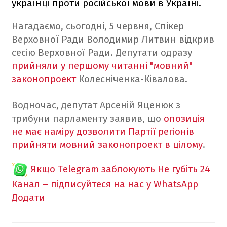
українці проти російської мови в Україні.
Нагадаємо, сьогодні, 5 червня, Спікер
Верховної Ради Володимир Литвин відкрив
сесію Верховної Ради. Депутати одразу
прийняли у першому читанні "мовний"
законопроект
Колесніченка-Ківалова.
Водночас, депутат Арсеній Яценюк з
трибуни парламенту заявив, що
опозиція
не має наміру дозволити Партії регіонів
прийняти мовний законопроект в цілому
.
Якщо Telegram заблокують
Не губіть 24
Канал – підписуйтеся на нас у WhatsApp
Додати