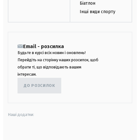
Біатлон
Інші види спорту
Email - розсилка
Будьте в курсі всіх новин і оновлень!
Перейдіть на сторінку наших розсилок, щоб
обрати ті, що відповідають вашим
інтересам.
ДО РОЗСИЛОК
Наші додатки:
android
apple