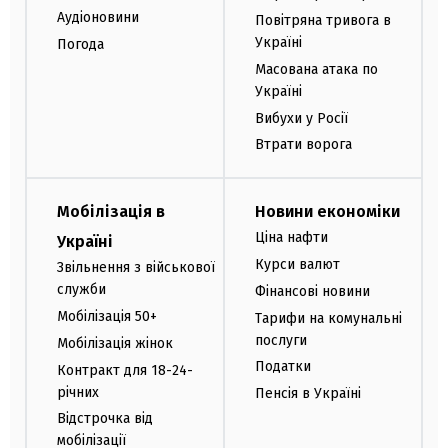
Аудіоновини
Повітряна тривога в
Україні
Погода
Масована атака по
Україні
Вибухи у Росії
Втрати ворога
Мобілізація в
Новини економіки
Ціна нафти
Україні
Курси валют
Звільнення з військової
служби
Фінансові новини
Мобілізація 50+
Тарифи на комунальні
послуги
Мобілізація жінок
Податки
Контракт для 18-24-
річних
Пенсія в Україні
Відстрочка від
мобілізації