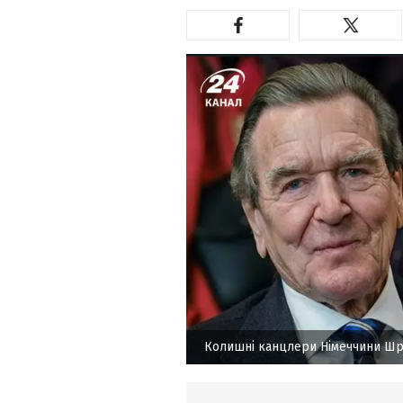
Колишні канцлери Німеччини Шр