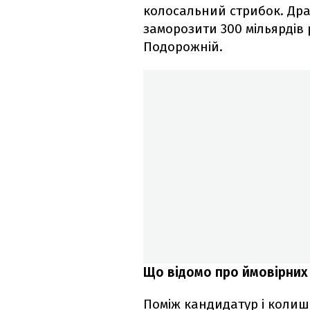
колосальний стрибок. Дра
заморозити 300 мільярдів 
Подорожній.
Що відомо про ймовірних к
Поміж кандидатур і колиш