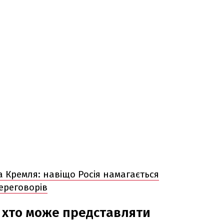
а Кремля: навіщо Росія намагається
переговорів
 хто може представляти