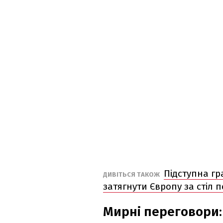
Підступна гр
ДИВІТЬСЯ ТАКОЖ
затягнути Європу за стіл 
Мирні переговори: