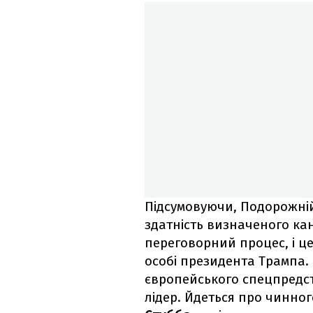
Підсумовуючи, Подорожній
здатність визначеного кан
переговорний процес, і це
особі президента Трампа. 
європейського спецпредс
лідер. Йдеться про чинно