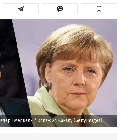
едер і Меркель
/ Колаж 24 Каналу (GettyImages)