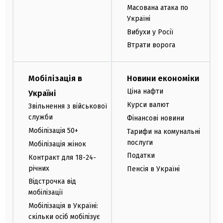
Масована атака по
Україні
Вибухи у Росії
Втрати ворога
Мобілізація в
Новини економіки
Ціна нафти
Україні
Курси валют
Звільнення з військової
служби
Фінансові новини
Мобілізація 50+
Тарифи на комунальні
послуги
Мобілізація жінок
Податки
Контракт для 18-24-
річних
Пенсія в Україні
Відстрочка від
мобілізації
Мобілізація в Україні:
скільки осіб мобілізує