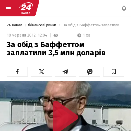
24 Канал
Фінансові ринки
 За обід з Баффеттом заплатили 3,5 млн доларів 
1 хв
10 червня 2012,
12:04
За обід з Баффеттом
заплатили 3,5 млн доларів