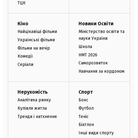
ТЦК
Кіно
Новини Освіти
Найцікавіші фільми
Міністерство освіти та
науки України
Українські фільми
Школа
Фільми на вечір
НМТ 2026
Комедії
Саморозвиток
Серіали
Навчання за кордоном
Нерухомість
Спорт
Аналітика ринку
Бокс
Купівля житла
Футбол
Тренди і натхнення
Теніс
Біатлон
Інші види спорту