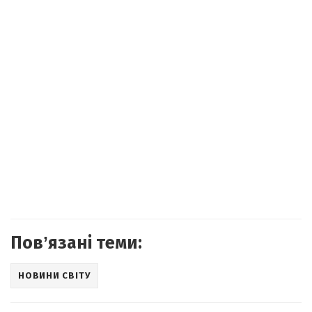
Повʼязані теми:
НОВИНИ СВІТУ