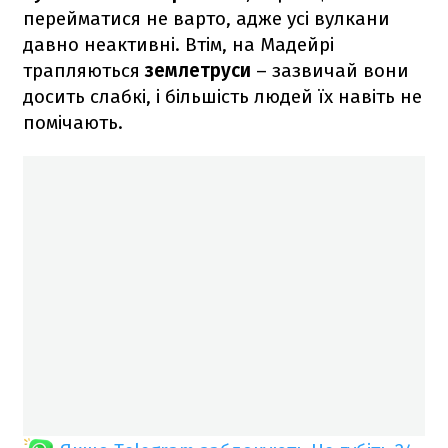
перейматися не варто, адже усі вулкани
давно неактивні. Втім, на Мадейрі
трапляються
землетруси
– зазвичай вони
досить слабкі, і більшість людей їх навіть не
помічають.