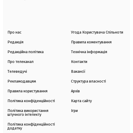
Про нас
Угода Користувача Спільноти
Редакція
Правила коментування
Редакційна політика
Технічна інформація
Про телеканал
Контакти
Телеведучі
Вакансії
Рекламодавцям
Структура власності
Правила користування
Архів
Політика конфіденційності
Карта сайту
Політика використання
Ігри
штучного інтелекту
Політика конфіденційності
додатку