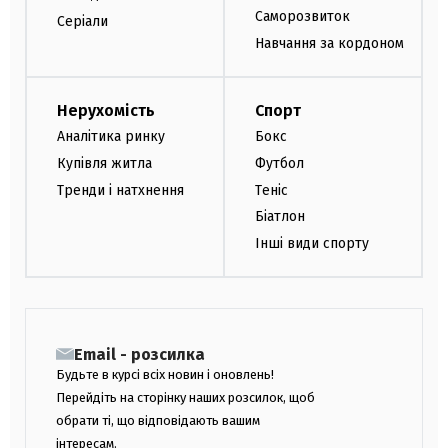
Саморозвиток
Серіали
Навчання за кордоном
Нерухомість
Спорт
Аналітика ринку
Бокс
Купівля житла
Футбол
Тренди і натхнення
Теніс
Біатлон
Інші види спорту
Email - розсилка
Будьте в курсі всіх новин і оновлень!
Перейдіть на сторінку наших розсилок, щоб
обрати ті, що відповідають вашим
інтересам.