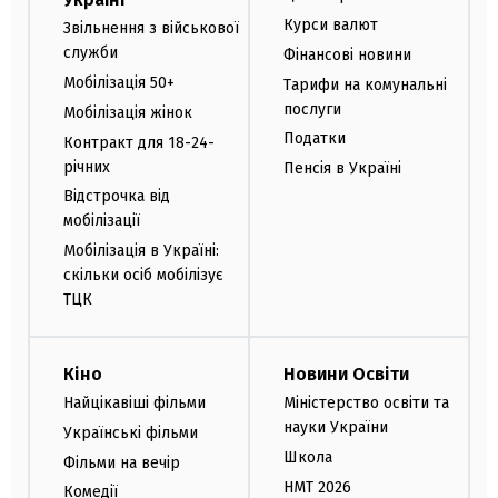
Курси валют
Звільнення з військової
служби
Фінансові новини
Мобілізація 50+
Тарифи на комунальні
послуги
Мобілізація жінок
Податки
Контракт для 18-24-
річних
Пенсія в Україні
Відстрочка від
мобілізації
Мобілізація в Україні:
скільки осіб мобілізує
ТЦК
Кіно
Новини Освіти
Найцікавіші фільми
Міністерство освіти та
науки України
Українські фільми
Школа
Фільми на вечір
НМТ 2026
Комедії