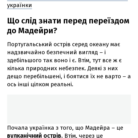
українки
Що слід знати перед переїздом
до Мадейри?
Португальський острів серед океану має
надзвичайно безпечний вигляд – і
здебільшого так воно і є. Втім, тут все ж є
кілька природних небезпек. Деякі з них
дещо перебільшені, і боятися їх не варто – а
ось інші цілком реальні.
Почала українка з того, що Мадейра – це
вулканічний острів
. Втім, через це