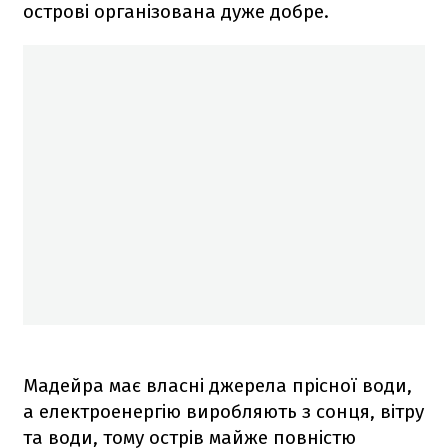
острові організована дуже добре.
Мадейра має власні джерела прісної води,
а електроенергію виробляють з сонця, вітру
та води, тому острів майже повністю