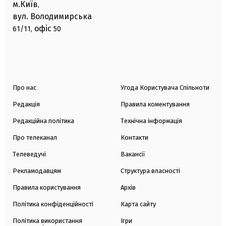
м.Київ
,
вул. Володимирська
офіс
61/11,
50
Про нас
Угода Користувача Спільноти
Редакція
Правила коментування
Редакційна політика
Технічна інформація
Про телеканал
Контакти
Телеведучі
Вакансії
Рекламодавцям
Структура власності
Правила користування
Архів
Політика конфіденційності
Карта сайту
Політика використання
Ігри