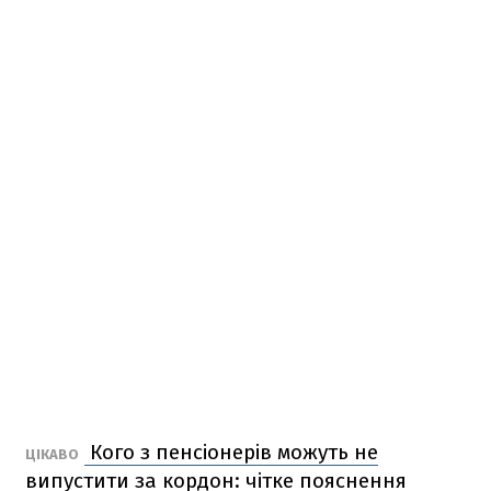
Кого з пенсіонерів можуть не
ЦІКАВО
випустити за кордон: чітке пояснення