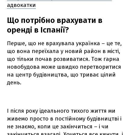
адвокатки
Що потрібно врахувати в
оренді в Іспанії?
Перше, що не врахувала українка – це те,
що вона переїхала у новий район в місті,
що тільки почав розвиватися. Тож гарна
новобудова може швидко перетворитися
на центр будівництва, що триває цілий
день.
І після року ідеального тихого життя ми
живемо просто в постійному будівництві і
не знаємо, коли це закінчиться – і чи
закінчиться взагалі. Хочеться все кинути, і