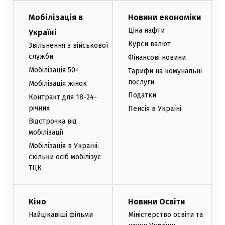
Мобілізація в
Новини економіки
Ціна нафти
Україні
Курси валют
Звільнення з військової
служби
Фінансові новини
Мобілізація 50+
Тарифи на комунальні
послуги
Мобілізація жінок
Податки
Контракт для 18-24-
річних
Пенсія в Україні
Відстрочка від
мобілізації
Мобілізація в Україні:
скільки осіб мобілізує
ТЦК
Кіно
Новини Освіти
Найцікавіші фільми
Міністерство освіти та