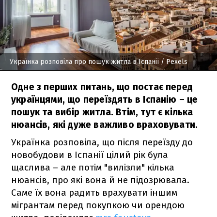
Українка розповіла про пошук житла в Іспанії
/ Pexels
Одне з перших питань, що постає перед
українцями, що переїздять в Іспанію – це
пошук та вибір житла. Втім, тут є кілька
нюансів, які дуже важливо враховувати.
Українка розповіла, що після переїзду до
новобудови в Іспанії цілий рік була
щаслива – але потім "вилізли" кілька
нюансів, про які вона й не підозрювала.
Саме їх вона радить врахувати іншим
мігрантам перед покупкою чи орендою