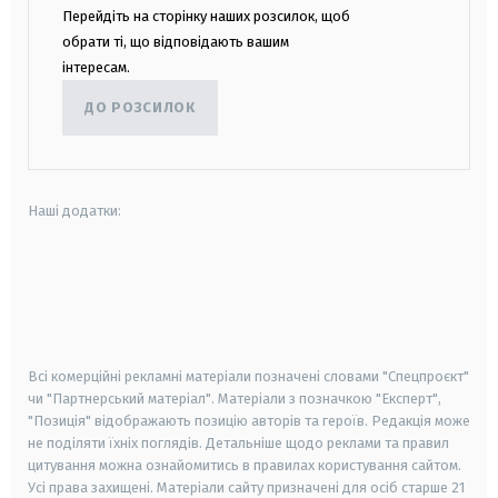
Перейдіть на сторінку наших розсилок, щоб
обрати ті, що відповідають вашим
інтересам.
ДО РОЗСИЛОК
Наші додатки:
android
apple
smart tv
samsung smart tv
Всі комерційні рекламні матеріали позначені словами "Спецпроєкт"
чи "Партнерський матеріал". Матеріали з позначкою "Експерт",
"Позиція" відображають позицію авторів та героїв. Редакція може
не поділяти їхніх поглядів. Детальніше щодо реклами та правил
цитування можна ознайомитись в правилах користування сайтом.
Усі права захищені.
Матеріали сайту призначені для осіб старше
21