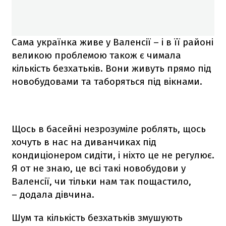
Сама українка живе у Валенсії – і в її районі
великою проблемою також є чимала
кількість безхатьків. Вони живуть прямо під
новобудовами та таборяться під вікнами.
Щось в басейні незрозуміле роблять, щось
хочуть в нас на диванчиках під
кондиціонером сидіти, і ніхто це не регулює.
Я от не знаю, це всі такі новобудови у
Валенсії, чи тільки нам так пощастило,
– додала дівчина.
Шум та кількість безхатьків змушують