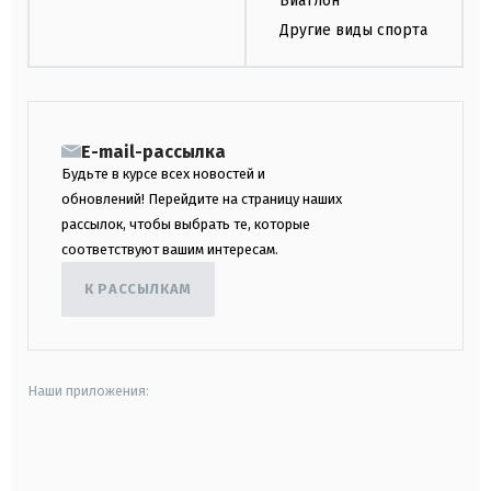
Биатлон
Другие виды спорта
E-mail-рассылка
Будьте в курсе всех новостей и
обновлений! Перейдите на страницу наших
рассылок, чтобы выбрать те, которые
соответствуют вашим интересам.
К РАССЫЛКАМ
Наши приложения:
android
apple