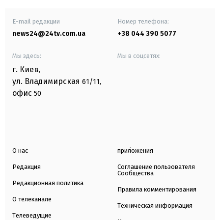
E-mail редакции
Номер телефона:
news24@24tv.com.ua
+38 044 390 5077
Мы здесь:
Мы в соцсетях:
г. Киев
,
ул. Владимирская
61/11,
офис
50
О нас
приложения
Редакция
Соглашение пользователя
Сообщества
Редакционная политика
Правила комментирования
О телеканале
Техническая информация
Телеведущие