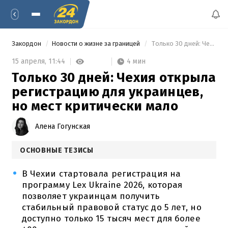
Закордон
Новости о жизне за границей
 Только 30 дней: Чехия открыла регистрацию для украинцев, но мест критически мало 
4 мин
15 апреля,
11:44
Только 30 дней: Чехия открыла
регистрацию для украинцев,
но мест критически мало
Алена Гогунская
ОСНОВНЫЕ ТЕЗИСЫ
В Чехии стартовала регистрация на
программу Lex Ukraine 2026, которая
позволяет украинцам получить
стабильный правовой статус до 5 лет, но
доступно только 15 тысяч мест для более