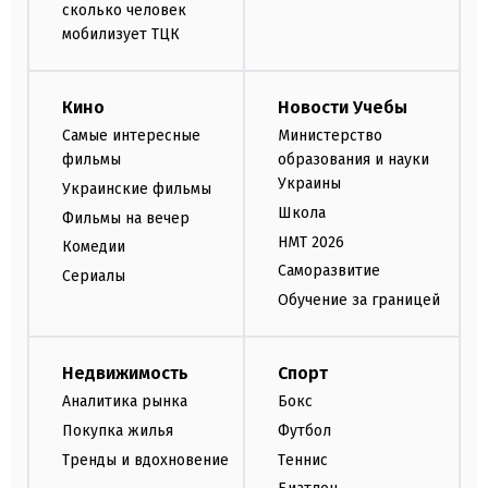
сколько человек
мобилизует ТЦК
Кино
Новости Учебы
Самые интересные
Министерство
фильмы
образования и науки
Украины
Украинские фильмы
Школа
Фильмы на вечер
НМТ 2026
Комедии
Саморазвитие
Сериалы
Обучение за границей
Недвижимость
Спорт
Аналитика рынка
Бокс
Покупка жилья
Футбол
Тренды и вдохновение
Теннис