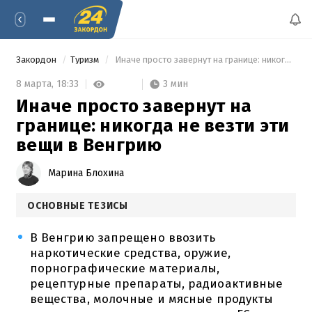
Закордон
Туризм
 Иначе просто завернут на границе: никогда не везти эти вещи в Венгрию 
3 мин
8 марта,
18:33
Иначе просто завернут на
границе: никогда не везти эти
вещи в Венгрию
Марина Блохина
ОСНОВНЫЕ ТЕЗИСЫ
В Венгрию запрещено ввозить
наркотические средства, оружие,
порнографические материалы,
рецептурные препараты, радиоактивные
вещества, молочные и мясные продукты