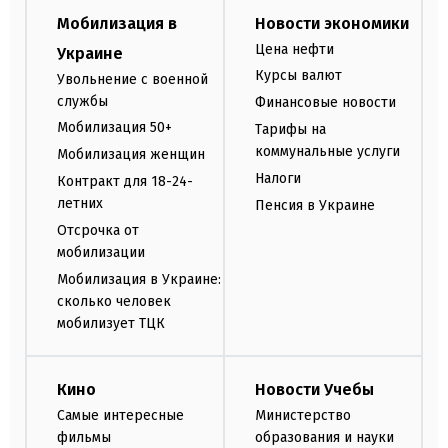
Мобилизация в
Новости экономики
Цена нефти
Украине
Курсы валют
Увольнение с военной
службы
Финансовые новости
Мобилизация 50+
Тарифы на
коммунальные услуги
Мобилизация женщин
Налоги
Контракт для 18-24-
летних
Пенсия в Украине
Отсрочка от
мобилизации
Мобилизация в Украине:
сколько человек
мобилизует ТЦК
Кино
Новости Учебы
Самые интересные
Министерство
фильмы
образования и науки