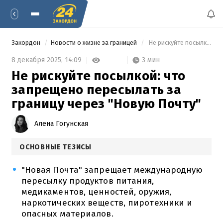
Закордон
Новости о жизне за границей
 Не рискуйте посылкой: что запрещено пересылать за границу через "Новую Почту" 
3 мин
8 декабря 2025,
14:09
Не рискуйте посылкой: что
запрещено пересылать за
границу через "Новую Почту"
Алена Гогунская
ОСНОВНЫЕ ТЕЗИСЫ
"Новая Почта" запрещает международную
пересылку продуктов питания,
медикаментов, ценностей, оружия,
наркотических веществ, пиротехники и
опасных материалов.