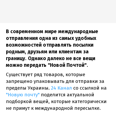
В современном мире международные
отправления одна из самых удобных
возможностей отправлять посылки
родным, друзьям или клиентам за
границу. Однако далеко не все вещи
можно передать "Новой Почтой".
Существует ряд товаров, которые
запрещено упаковывать для отправки за
пределы Украины.
24 Канал
со ссылкой на
"Новую почту"
поделится актуальной
подборкой вещей, которые категорически
не примут к международной пересылке.