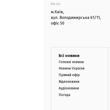
Ми тут:
м.Київ
,
вул. Володимирська
61/11,
офіс
50
Всі новини
Головні новини
Новини України
Прямий ефір
Відеоновини
Аудіоновини
Погода