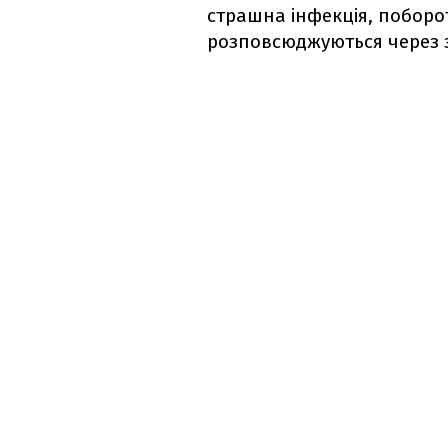
страшна інфекція, поборот
розповсюджуються через 