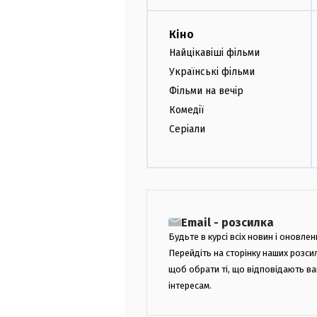
Кіно
Найцікавіші фільми
Українські фільми
Фільми на вечір
Комедії
Серіали
Email - розсилка
Будьте в курсі всіх новин і оновлен
Перейдіть на сторінку наших розси
щоб обрати ті, що відповідають в
інтересам.