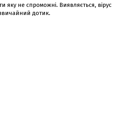
и яку не спроможні. Виявляється, вірус
звичайний дотик.