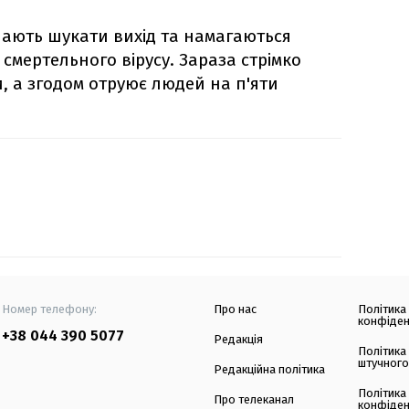
нають шукати вихід та намагаються
ертельного вірусу. Зараза стрімко
и, а згодом отруює людей на п'яти
Номер телефону:
Про нас
Політика
конфіден
+38 044 390 5077
Редакція
Політика
штучного
Редакційна політика
Політика
Про телеканал
конфіден