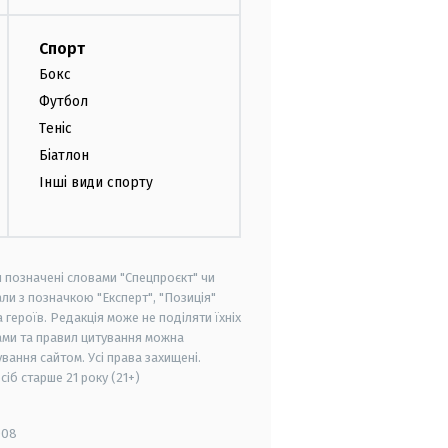
Спорт
Бокс
Футбол
Теніс
Біатлон
Інші види спорту
и позначені словами "Спецпроєкт" чи
ли з позначкою "Експерт", "Позиція"
героїв. Редакція може не поділяти їхніх
ами та правил цитування можна
вання сайтом. Усі права захищені.
осіб старше
21 року (21+)
008