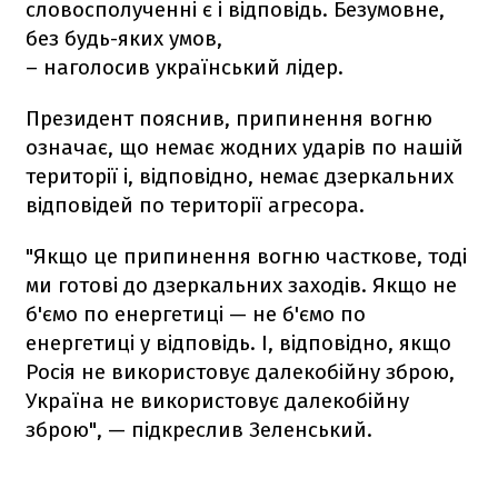
словосполученні є і відповідь. Безумовне,
без будь-яких умов,
– наголосив український лідер.
Президент пояснив, припинення вогню
означає, що немає жодних ударів по нашій
території і, відповідно, немає дзеркальних
відповідей по території агресора.
"Якщо це припинення вогню часткове, тоді
ми готові до дзеркальних заходів. Якщо не
б'ємо по енергетиці — не б'ємо по
енергетиці у відповідь. І, відповідно, якщо
Росія не використовує далекобійну зброю,
Україна не використовує далекобійну
зброю", — підкреслив Зеленський.