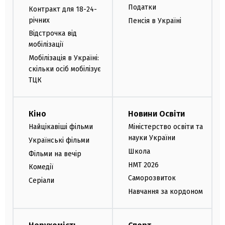
Податки
Контракт для 18-24-
річних
Пенсія в Україні
Відстрочка від
мобілізації
Мобілізація в Україні:
скільки осіб мобілізує
ТЦК
Кіно
Новини Освіти
Найцікавіші фільми
Міністерство освіти та
науки України
Українські фільми
Школа
Фільми на вечір
НМТ 2026
Комедії
Саморозвиток
Серіали
Навчання за кордоном