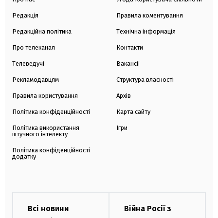
Редакція
Правила коментування
Редакційна політика
Технічна інформація
Про телеканал
Контакти
Телеведучі
Вакансії
Рекламодавцям
Структура власності
Правила користування
Архів
Політика конфіденційності
Карта сайту
Політика використання
Ігри
штучного інтелекту
Політика конфіденційності
додатку
Всі новини
Війна Росії з