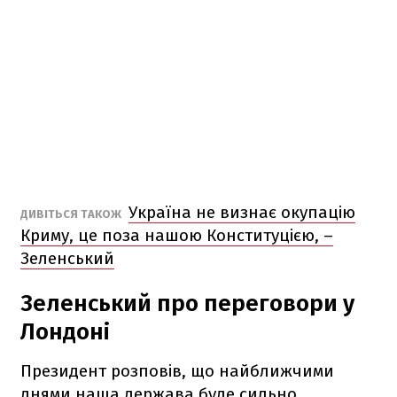
Україна не визнає окупацію
ДИВІТЬСЯ ТАКОЖ
Криму, це поза нашою Конституцією, –
Зеленський
Зеленський про переговори у
Лондоні
Президент розповів, що найближчими
днями наша держава буде сильно