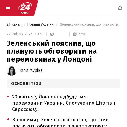
24 Канал
Новини України
 Зеленський пояснив, що планують обговорити на перемовинах у Лондоні 
2 хв
22 квітня 2025,
19:51
Зеленський пояснив, що
планують обговорити на
перемовинах у Лондоні
Юлія Муріна
ОСНОВНІ ТЕЗИ
23 квітня у Лондоні відбудуться
перемовини України, Сполучених Штатів і
Євросоюзу.
Володимир Зеленський сказав, що саме
планують обговорити під час зустрічі у