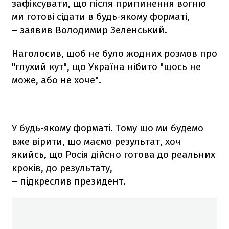
зафіксувати, що після припинення вогню
ми готові сідати в будь-якому форматі,
– заявив Володимир Зеленський.
Наголосив, щоб не було жодних розмов про
"глухий кут", що Україна нібито "щось не
може, або не хоче".
У будь-якому форматі. Тому що ми будемо
вже вірити, що маємо результат, хоч
якийсь, що Росія дійсно готова до реальних
кроків, до результату,
– підкреслив президент.