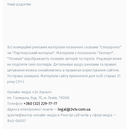
Наші додатки:
android
apple
smart tv
samsung smart tv
Всі комерційні рекламні матеріали позначені словами "Спецпроєкт"
чи "Партнерський матеріал". Матеріали з позначкою "Експерт",
"Позиція" відображають позицію авторів та героїв. Редакція може
не поділяти їхніх поглядів. Детальніше щодо реклами та правил
цитування можна ознайомитись в правилах користування сайтом.
Усі права захищені.
Матеріали сайту призначені для осіб старше
21
року (21+)
Онлайн-медіа «24 Канал»
пл. Галицька, буд. 15, м. Львів, 79008
Телефон
+380 (32) 229-77-77
Адреса електронної пошти —
legal@24tv.com.ua
Ідентифікатор онлайн-медіа в Реєстрі суб'єктів у сфері медіа —
R40-06057