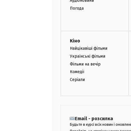
Аудіоновини
Погода
Кіно
Найцікавіші фільми
Українські фільми
Фільми на вечір
Комедії
Серіали
Email - розсилка
Будьте в курсі всіх новин і оновлен