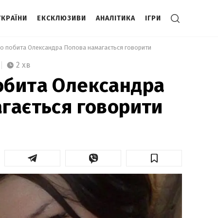
УКРАЇНИ
ЕКСКЛЮЗИВИ
АНАЛІТИКА
ІГРИ
о побита Олександра Попова намагається говорити 
2 хв
обита Олександра
гається говорити