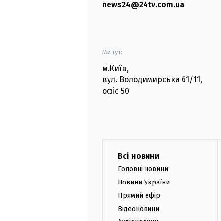
news24@24tv.com.ua
Ми тут:
м.Київ
,
вул. Володимирська
61/11,
офіс
50
Всі новини
Головні новини
Новини України
Прямий ефір
Відеоновини