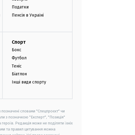
Податки
и
Пенсія в Україні
Спорт
Бокс
Футбол
Теніс
Біатлон
Інші види спорту
и позначені словами "Спецпроєкт" чи
ли з позначкою "Експерт", "Позиція"
героїв. Редакція може не поділяти їхніх
ами та правил цитування можна