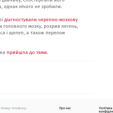
, однак нічого не зробили.
ої
діагностували черепно-мозкову
 головного мозку, розрив легень,
са і щелеп, а також перелом
ина
прийшла до тями
.
Номер телефону:
Про нас
Політика
конфіден