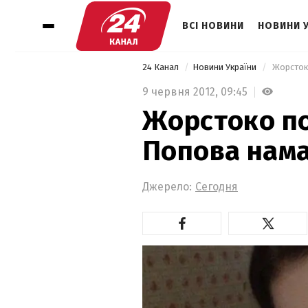
ВСІ НОВИНИ
НОВИНИ 
24 Канал
Новини України
 Жорсток
9 червня 2012,
09:45
Жорстоко п
Попова нама
Джерело:
Сегодня