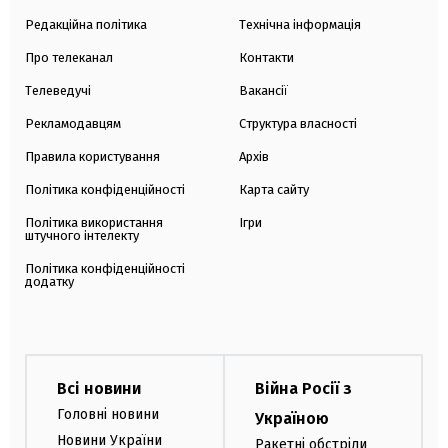
Редакційна політика
Технічна інформація
Про телеканал
Контакти
Телеведучі
Вакансії
Рекламодавцям
Структура власності
Правила користування
Архів
Політика конфіденційності
Карта сайту
Політика використання
Ігри
штучного інтелекту
Політика конфіденційності
додатку
Всі новини
Війна Росії з
Головні новини
Україною
Новини України
Ракетні обстріли