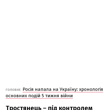
Росія напала на Україну: хронологія
ГОЛОВНЕ
основних подій 5 тижня війни
Тростянець – під контролем