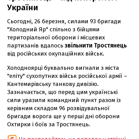
України
Сьогодні, 26 березня, силами 93 бригади
"Холодний Яр" спільно з бійцями
територіальної оборони і місцевих
партизанів вдалось
звільнити Тростянець
від російських окупаційних військ.
Холодноярці буквально вигнали з міста
"еліту" сухопутних військ російської армії –
Кантемирівську танкову дивізію.
Зазначається, що перед цим українські
сили уразили командний пункт разом із
керівним складом 96 розвідувальної
бригади ворога ще у перші дні оборони
Охтирки і боїв за Тростянець.