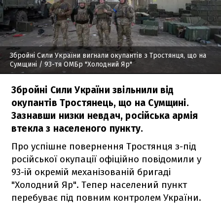
Збройні Сили України вигнали окупантів з Тростянця, що на
Сумщині
/ 93-тя ОМБр "Холодний Яр"
Збройні Сили України звільнили від
окупантів Тростянець, що на Сумщині.
Зазнавши низки невдач, російська армія
втекла з населеного пункту.
Про успішне повернення Тростянця з-під
російської окупації офіційно повідомили у
93-ій окремій механізованій бригаді
"Холодний Яр". Тепер населений пункт
перебуває під повним контролем України.