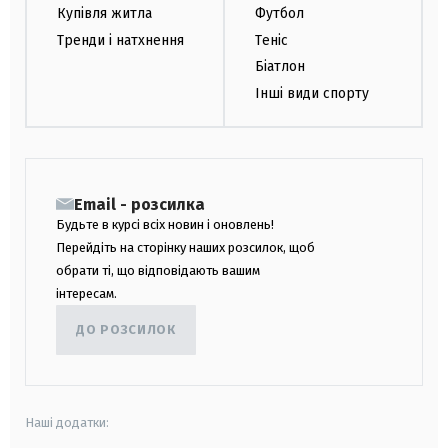
Купівля житла
Футбол
Тренди і натхнення
Теніс
Біатлон
Інші види спорту
Email - розсилка
Будьте в курсі всіх новин і оновлень!
Перейдіть на сторінку наших розсилок, щоб
обрати ті, що відповідають вашим
інтересам.
ДО РОЗСИЛОК
Наші додатки: