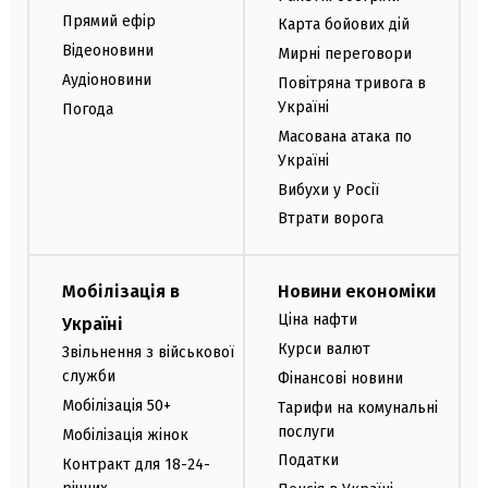
Прямий ефір
Карта бойових дій
Відеоновини
Мирні переговори
Аудіоновини
Повітряна тривога в
Україні
Погода
Масована атака по
Україні
Вибухи у Росії
Втрати ворога
Мобілізація в
Новини економіки
Ціна нафти
Україні
Курси валют
Звільнення з військової
служби
Фінансові новини
Мобілізація 50+
Тарифи на комунальні
послуги
Мобілізація жінок
Податки
Контракт для 18-24-