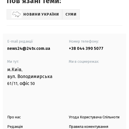
Повʼязані теми:
НОВИНИ УКРАЇНИ
СУМИ
E-mail редакції
Номер телефону:
news24@24tv.com.ua
+38 044 390 5077
Ми тут:
Ми в соцмережах:
м.Київ
,
вул. Володимирська
офіс
61/11,
50
Про нас
Угода Користувача Спільноти
Редакція
Правила коментування