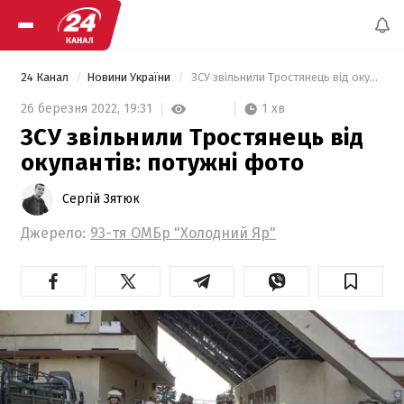
24 Канал
Новини України
 ЗСУ звільнили Тростянець від окупантів: потужні фото 
1 хв
26 березня 2022,
19:31
ЗСУ звільнили Тростянець від
окупантів: потужні фото
Сергій Зятюк
Джерело:
93-тя ОМБр "Холодний Яр"