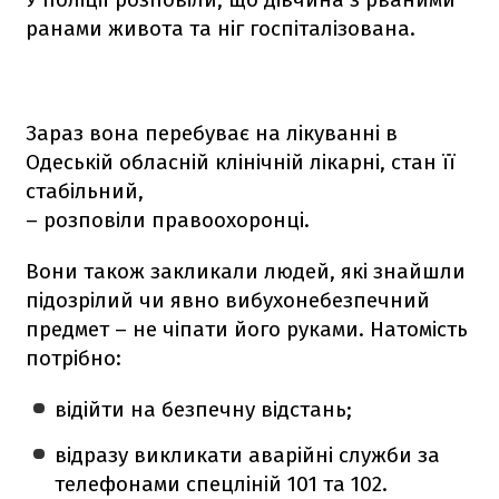
ранами живота та ніг госпіталізована.
Зараз вона перебуває на лікуванні в
Одеській обласній клінічній лікарні, стан її
стабільний,
– розповіли правоохоронці.
Вони також закликали людей, які знайшли
підозрілий чи явно вибухонебезпечний
предмет – не чіпати його руками. Натомість
потрібно:
відійти на безпечну відстань;
відразу викликати аварійні служби за
телефонами спецліній 101 та 102.