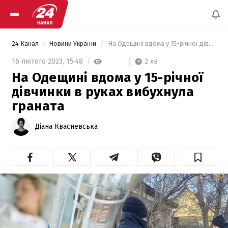
24 Канал
Новини України
 На Одещині вдома у 15-річної дівчинки в руках вибухнула граната 
2 хв
16 лютого 2023,
15:48
На Одещині вдома у 15-річної
дівчинки в руках вибухнула
граната
Діана Квасневська