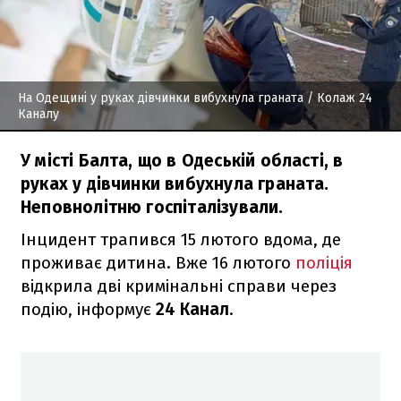
На Одещині у руках дівчинки вибухнула граната
/ Колаж 24
Каналу
У місті Балта, що в Одеській області, в
руках у дівчинки вибухнула граната.
Неповнолітню госпіталізували.
Інцидент трапився 15 лютого вдома, де
проживає дитина. Вже 16 лютого
поліція
відкрила дві кримінальні справи через
подію, інформує
24 Канал
.