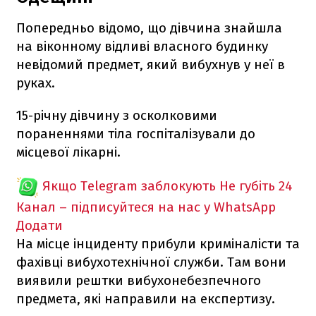
Попередньо відомо, що дівчина знайшла
на віконному відливі власного будинку
невідомий предмет, який вибухнув у неї в
руках.
15-річну дівчину з осколковими
пораненнями тіла госпіталізували до
місцевої лікарні.
Якщо Telegram заблокують
Не губіть 24
Канал – підписуйтеся на нас у WhatsApp
Додати
На місце інциденту прибули криміналісти та
фахівці вибухотехнічної служби. Там вони
виявили рештки вибухонебезпечного
предмета, які направили на експертизу.