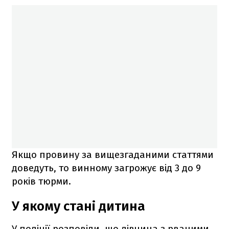
Якщо провину за вищезгаданими статтями
доведуть, то винному загрожує від 3 до 9
років тюрми.
У якому стані дитина
У поліції розповіли, що дівчина з рваними