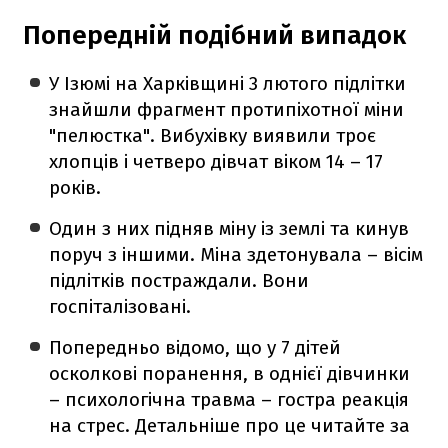
Попередній подібний випадок
У Ізюмі на Харківщині 3 лютого підлітки
знайшли фрагмент протипіхотної міни
"пелюстка". Вибухівку виявили троє
хлопців і четверо дівчат віком 14 – 17
років.
Один з них підняв міну із землі та кинув
поруч з іншими. Міна здетонувала – вісім
підлітків постраждали. Вони
госпіталізовані.
Попередньо відомо, що у 7 дітей
осколкові поранення, в однієї дівчинки
– психологічна травма – гостра реакція
на стрес. Детальніше про це читайте за