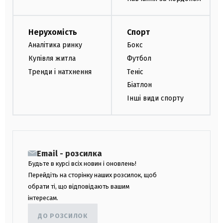
Нерухомість
Спорт
Аналітика ринку
Бокс
Купівля житла
Футбол
Тренди і натхнення
Теніс
Біатлон
Інші види спорту
Email - розсилка
Будьте в курсі всіх новин і оновлень!
Перейдіть на сторінку наших розсилок, щоб
обрати ті, що відповідають вашим
інтересам.
ДО РОЗСИЛОК