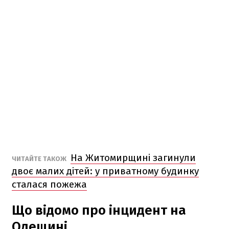
На Житомирщині загинули
ЧИТАЙТЕ ТАКОЖ
двоє малих дітей: у приватному будинку
сталася пожежа
Що відомо про інцидент на
Одещині