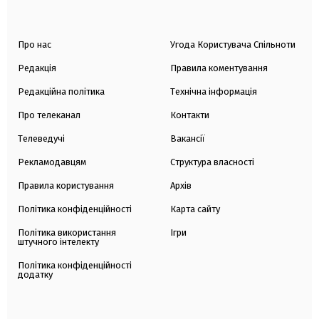
Про нас
Угода Користувача Спільноти
Редакція
Правила коментування
Редакційна політика
Технічна інформація
Про телеканал
Контакти
Телеведучі
Вакансії
Рекламодавцям
Структура власності
Правила користування
Архів
Політика конфіденційності
Карта сайту
Політика використання
Ігри
штучного інтелекту
Політика конфіденційності
додатку