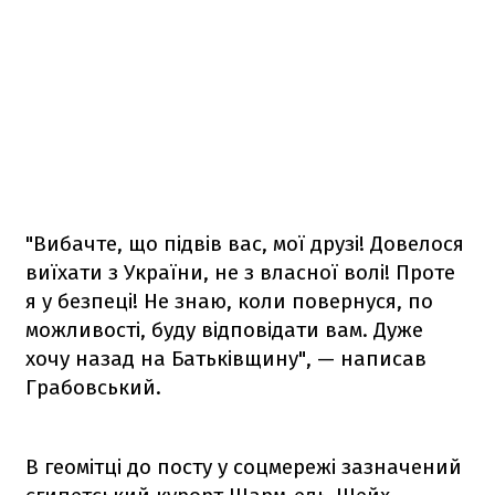
"Вибачте, що підвів вас, мої друзі! Довелося
виїхати з України, не з власної волі! Проте
я у безпеці! Не знаю, коли повернуся, по
можливості, буду відповідати вам. Дуже
хочу назад на Батьківщину", — написав
Грабовський.
В геомітці до посту у соцмережі зазначений