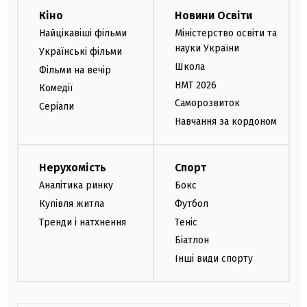
Кіно
Новини Освіти
Найцікавіші фільми
Міністерство освіти та
науки України
Українські фільми
Школа
Фільми на вечір
НМТ 2026
Комедії
Саморозвиток
Серіали
Навчання за кордоном
Нерухомість
Спорт
Аналітика ринку
Бокс
Купівля житла
Футбол
Тренди і натхнення
Теніс
Біатлон
Інші види спорту