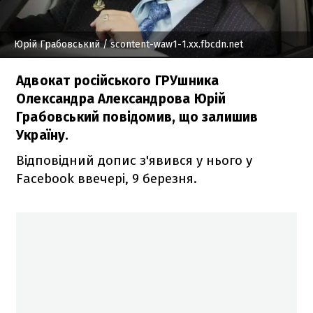
Юрій Грабовський
/ scontent-waw1-1.xx.fbcdn.net
Адвокат російського ГРУшника
Олександра Александрова Юрій
Грабовський повідомив, що залишив
Україну.
Відповідний допис з'явився у нього у
Facebook ввечері, 9 березня.