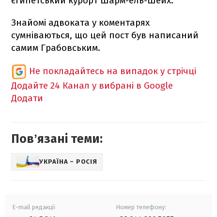
єгипетський курорт Шарм-ель-Шейх.
Знайомі адвоката у коментарях
сумніваються, що цей пост був написаний
самим Грабовським.
Не покладайтесь на випадок у стрічці
Додайте 24 Канал у вибрані в Google
Додати
Повʼязані теми:
УКРАЇНА – РОСІЯ
E-mail редакції
Номер телефону: