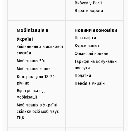
Вибухи у Росії
Втрати ворога
Мобілізація в
Новини економіки
Ціна нафти
Україні
Курси валют
Звільнення з військової
служби
Фінансові новини
Мобілізація 50+
Тарифи на комунальні
послуги
Мобілізація жінок
Податки
Контракт для 18-24-
річних
Пенсія в Україні
Відстрочка від
мобілізації
Мобілізація в Україні:
скільки осіб мобілізує
ТЦК