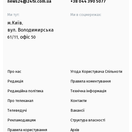
news24@24tv.com.ua
+38 044 390 5077
Ми тут:
Ми в соцмережах:
м.Київ
,
вул. Володимирська
офіс
61/11,
50
Про нас
Угода Користувача Спільноти
Редакція
Правила коментування
Редакційна політика
Технічна інформація
Про телеканал
Контакти
Телеведучі
Вакансії
Рекламодавцям
Структура власності
Правила користування
Архів