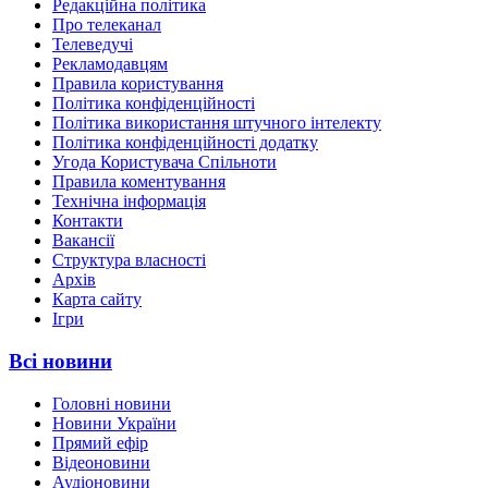
Редакційна політика
Про телеканал
Телеведучі
Рекламодавцям
Правила користування
Політика конфіденційності
Політика використання штучного інтелекту
Політика конфіденційності додатку
Угода Користувача Спільноти
Правила коментування
Технічна інформація
Контакти
Вакансії
Структура власності
Архів
Карта сайту
Ігри
Всі новини
Головні новини
Новини України
Прямий ефір
Відеоновини
Аудіоновини