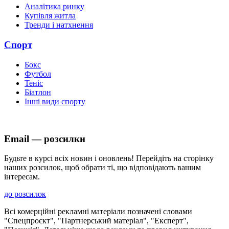
Аналітика ринку
Купівля житла
Тренди і натхнення
Спорт
Бокс
Футбол
Теніс
Біатлон
Інші види спорту
Email — розсилки
Будьте в курсі всіх новин і оновлень! Перейдіть на сторінку
наших розсилок, щоб обрати ті, що відповідають вашим
інтересам.
до розсилок
Всі комерційні рекламні матеріали позначені словами
"Спецпроєкт", "Партнерський матеріал", "Експерт",