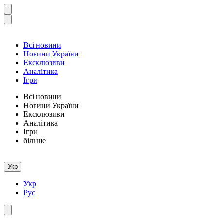
Всі новини
Новини України
Ексклюзиви
Аналітика
Ігри
Всі новини
Новини України
Ексклюзиви
Аналітика
Ігри
більше
Укр
Укр
Рус