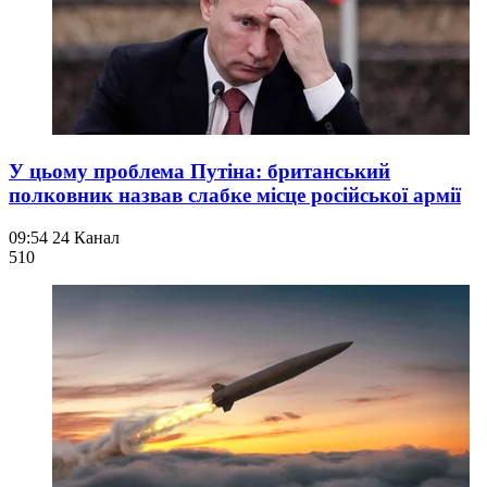
У цьому проблема Путіна: британський
полковник назвав слабке місце російської армії
09:54
24 Канал
510