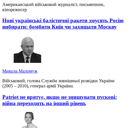
Американський військовий журналіст, письменник,
кінорежисер
Нові українські балістичні ракети змусять Росію
вибирати: бомбити Київ чи захищати Москву
Микола Маломуж
Військовий, голова Служби зовнішньої розвідки України
(2005 – 2010), генерал армії України.
Patriot не врятує, якщо не знищувати пускові:
війна переходить на інший рівень