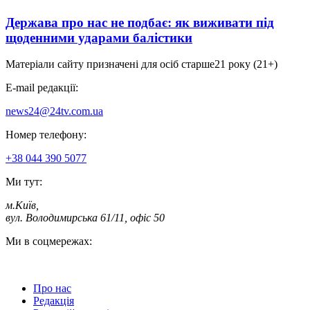
Держава про нас не подбає: як виживати під
щоденними ударами балістики
Матеріали сайту призначені для осіб старше
21 року (21+)
E-mail редакції:
news24@24tv.com.ua
Номер телефону:
+38 044 390 5077
Ми тут:
м.Київ
,
вул. Володимирська 61/11, офіс 50
Ми в соцмережах:
Про нас
Редакція