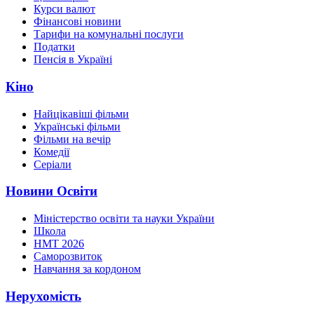
Курси валют
Фінансові новини
Тарифи на комунальні послуги
Податки
Пенсія в Україні
Кіно
Найцікавіші фільми
Українські фільми
Фільми на вечір
Комедії
Серіали
Новини Освіти
Міністерство освіти та науки України
Школа
НМТ 2026
Саморозвиток
Навчання за кордоном
Нерухомість