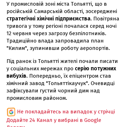
У промисловій зоні міста Тольятті, що в
російській Самарській області, зосереджені
стратегічні хімічні підприємства
. Повітряна
тривога у тому регіоні почалася серед ночі
12 червня через загрозу безпілотників.
Традиційно влада запровадила план
"Килим", зупинивши роботу аеропортів.
Під ранок із Тольятті жителі почали писати
у соціальних мережах про
серію потужних
вибухів
. Попередньо, їх епіцентром став
хімічний завод "Тольяттікаучук". Очевидці
зафіксували густий чорний дим над
промисловим районом.
Не покладайтесь на випадок у стрічці
Додайте 24 Канал у вибрані в Google