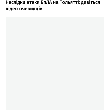
Наслідки атаки БпЛА на Тольятті: дивіться
відео очевидців