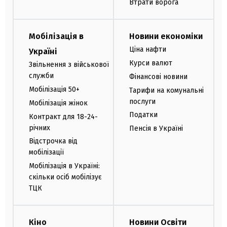
Втрати ворога
Мобілізація в
Новини економіки
Ціна нафти
Україні
Курси валют
Звільнення з військової
служби
Фінансові новини
Мобілізація 50+
Тарифи на комунальні
послуги
Мобілізація жінок
Податки
Контракт для 18-24-
річних
Пенсія в Україні
Відстрочка від
мобілізації
Мобілізація в Україні:
скільки осіб мобілізує
ТЦК
Кіно
Новини Освіти