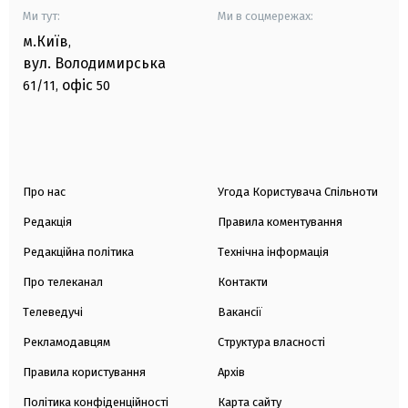
Ми тут:
Ми в соцмережах:
м.Київ
,
вул. Володимирська
офіс
61/11,
50
Про нас
Угода Користувача Спільноти
Редакція
Правила коментування
Редакційна політика
Технічна інформація
Про телеканал
Контакти
Телеведучі
Вакансії
Рекламодавцям
Структура власності
Правила користування
Архів
Політика конфіденційності
Карта сайту