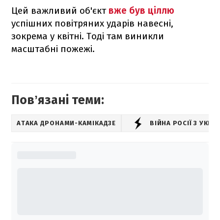
Цей важливий об'єкт
вже був ціллю
успішних повітряних ударів навесні,
зокрема у квітні. Тоді там виникли
масштабні пожежі.
Повʼязані теми:
АТАКА ДРОНАМИ-КАМІКАДЗЕ
ВІЙНА РОСІЇ З УКР