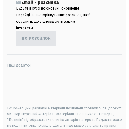
Email - розсилка
Будьте в курсі всіх новин і оновлень!
Перейдіть на сторінку наших розсилок, щоб
обрати ті, що відповідають вашим
інтересам.
ДО РОЗСИЛОК
Наші додатки:
android
apple
smart tv
samsung smart tv
Всі комерційні рекламні матеріали позначені словами "Спецпроєкт"
чи "Партнерський матеріал". Матеріали з позначкою "Експерт",
"Позиція" відображають позицію авторів та героїв. Редакція може
не поділяти їхніх поглядів. Детальніше щодо реклами та правил