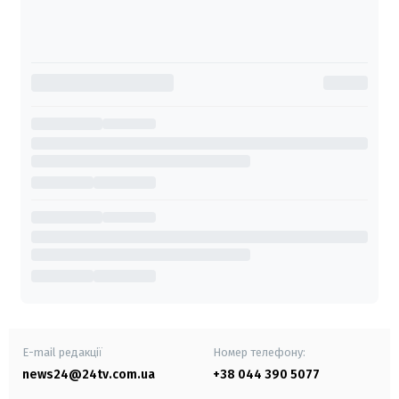
E-mail редакції
Номер телефону:
news24@24tv.com.ua
+38 044 390 5077