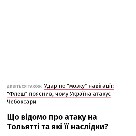
Удар по "мозку" навігації:
ДИВІТЬСЯ ТАКОЖ
"Флеш" пояснив, чому Україна атакує
Чебоксари
Що відомо про атаку на
Тольятті та які її наслідки?