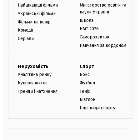
Найцікавіші фільми
Міністерство освіти та
науки України
Українські фільми
Школа
Фільми на вечір
НМТ 2026
Комедії
Саморозвиток
Серіали
Навчання за кордоном
Нерухомість
Спорт
Аналітика ринку
Бокс
Купівля житла
Футбол
Тренди і натхнення
Теніс
Біатлон
Інші види спорту