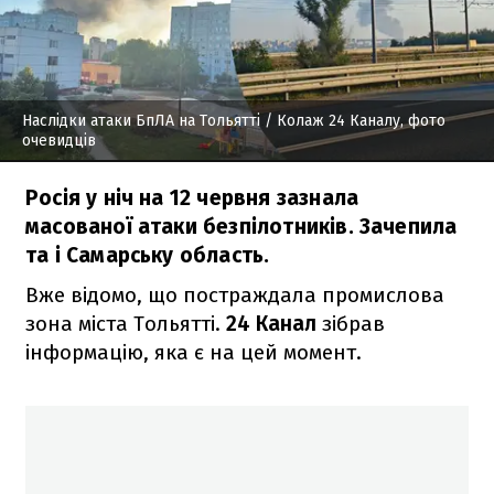
Наслідки атаки БпЛА на Тольятті
/ Колаж 24 Каналу, фото
очевидців
Росія у ніч на 12 червня зазнала
масованої атаки безпілотників. Зачепила
та і Самарську область.
Вже відомо, що постраждала промислова
зона міста Тольятті.
24 Канал
зібрав
інформацію, яка є на цей момент.