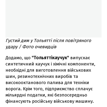
Густий дим у Тольятті після повітряного
удару / Фото очевидців
Додамо, що
"Тольяттікаучук"
випускає
синтетичний каучук і хімічні компоненти,
необхідні для виготовлення військових
шин, резинотехнічних виробів та
високооктанового палива для техніки
ворога. Крім того, підприємство сплачує
мільярдні податки, які безпосередньо
фінансують російську військову машину.