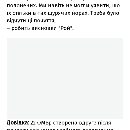
полонених. Ми навіть не могли уявити, що
їх стільки в тих щурячих норах. Треба було
відчути ці почуття,
– робить висновки "Рой".
Довідка:
22 ОМБр створена вдруге після