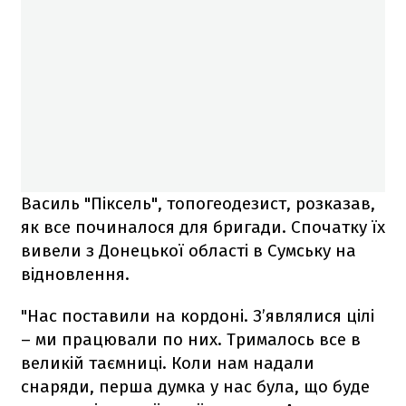
Василь "Піксель", топогеодезист, розказав,
як все починалося для бригади. Спочатку їх
вивели з Донецької області в Сумську на
відновлення.
"Нас поставили на кордоні. З’являлися цілі
– ми працювали по них. Трималось все в
великій таємниці. Коли нам надали
снаряди, перша думка у нас була, що буде