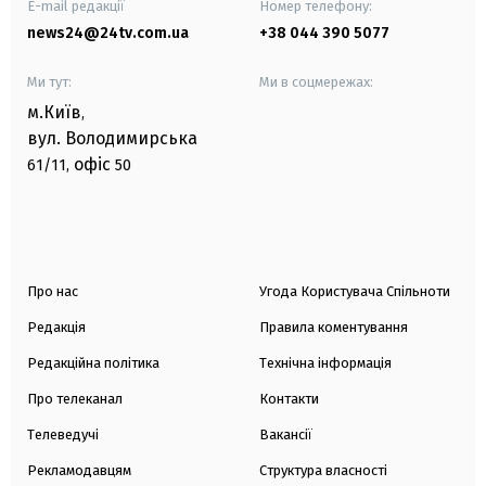
E-mail редакції
Номер телефону:
news24@24tv.com.ua
+38 044 390 5077
Ми тут:
Ми в соцмережах:
м.Київ
,
вул. Володимирська
офіс
61/11,
50
Про нас
Угода Користувача Спільноти
Редакція
Правила коментування
Редакційна політика
Технічна інформація
Про телеканал
Контакти
Телеведучі
Вакансії
Рекламодавцям
Структура власності