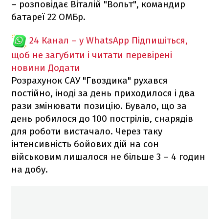
– розповідає Віталій "Вольт", командир
батареї 22 ОМБр.
24 Канал – у WhatsApp
Підпишіться,
щоб не загубити і читати перевірені
новини
Додати
Розрахунок САУ "Гвоздика" рухався
постійно, іноді за день приходилося і два
рази змінювати позицію. Бувало, що за
день робилося до 100 пострілів, снарядів
для роботи вистачало. Через таку
інтенсивність бойових дій на сон
військовим лишалося не більше 3 – 4 годин
на добу.