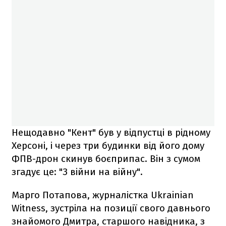
Нещодавно "Кент" був у відпустці в рідному
Херсоні, і через три будинки від його дому
ФПВ-дрон скинув боєприпас. Він з сумом
згадує це: "З війни на війну".
Марго Потапова, журналістка Ukrainian
Witness, зустріла на позиції свого давнього
знайомого Дмитра, старшого навідника, з