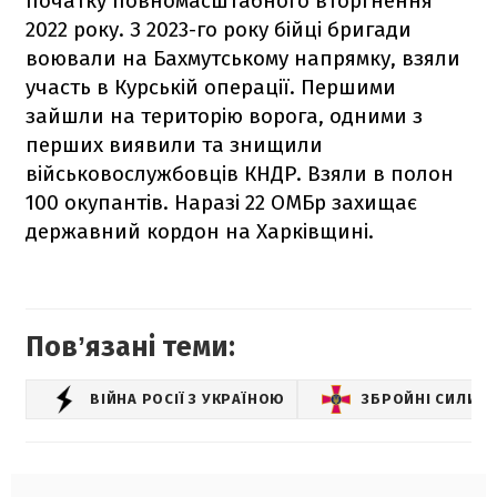
початку повномасштабного вторгнення
2022 року. З 2023-го року бійці бригади
воювали на Бахмутському напрямку, взяли
участь в Курській операції. Першими
зайшли на територію ворога, одними з
перших виявили та знищили
військовослужбовців КНДР. Взяли в полон
100 окупантів. Наразі 22 ОМБр захищає
державний кордон на Харківщині.
Повʼязані теми:
ВІЙНА РОСІЇ З УКРАЇНОЮ
ЗБРОЙНІ СИЛИ У