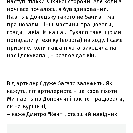
наступ, тільки з їхньої сторони. Але коли з
ночі все почалось, я був здивований.
Навіть в Донецьку такого не бачив. І ми
працювали, і інші частини працювали, і
гради, і авіація наша... Бувало таке, що ми
попадали у техніку (ворога) на ходу. І саме
приємне, коли наша піхота виходила на
нас і дякувала", – розповідає він.
Від артилерії дуже багато залежить. Як
кажуть, піт артилериста – це кров піхоти.
Ми навіть на Донеччині так не працювали,
як на Курщині,
– каже Дмитро "Кент", старший навідник.