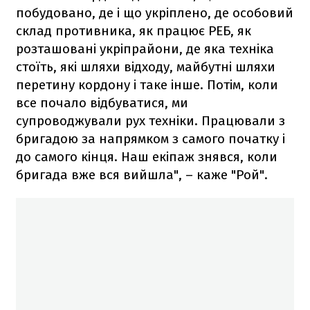
побудовано, де і що укріплено, де особовий
склад противника, як працює РЕБ, як
розташовані укріпрайони, де яка техніка
стоїть, які шляхи відходу, майбутні шляхи
перетину кордону і таке інше. Потім, коли
все почало відбуватися, ми
супроводжували рух техніки. Працювали з
бригадою за напрямком з самого початку і
до самого кінця. Наш екіпаж знявся, коли
бригада вже вся вийшла", – каже "Рой".