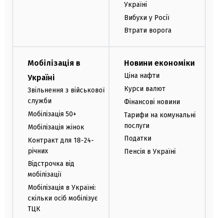
Україні
Вибухи у Росії
Втрати ворога
Мобілізація в
Новини економіки
Ціна нафти
Україні
Курси валют
Звільнення з військової
служби
Фінансові новини
Мобілізація 50+
Тарифи на комунальні
послуги
Мобілізація жінок
Податки
Контракт для 18-24-
річних
Пенсія в Україні
Відстрочка від
мобілізації
Мобілізація в Україні:
скільки осіб мобілізує
ТЦК