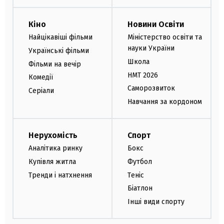
Кіно
Новини Освіти
Найцікавіші фільми
Міністерство освіти та
науки України
Українські фільми
Школа
Фільми на вечір
НМТ 2026
Комедії
Саморозвиток
Серіали
Навчання за кордоном
Нерухомість
Спорт
Аналітика ринку
Бокс
Купівля житла
Футбол
Тренди і натхнення
Теніс
Біатлон
Інші види спорту