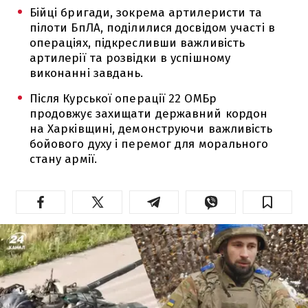
Бійці бригади, зокрема артилеристи та
пілоти БпЛА, поділилися досвідом участі в
операціях, підкресливши важливість
артилерії та розвідки в успішному
виконанні завдань.
Після Курської операції 22 ОМБр
продовжує захищати державний кордон
на Харківщині, демонструючи важливість
бойового духу і перемог для морального
стану армії.