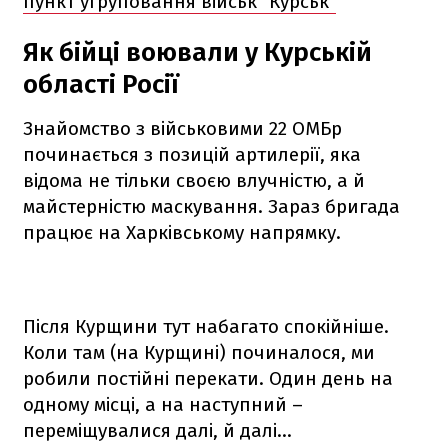
пункт угруповання військ "Курськ"
Як бійці воювали у Курській
області Росії
Знайомство з військовими 22 ОМБр
починається з позицій артилерії, яка
відома не тільки своєю влучністю, а й
майстерністю маскування. Зараз бригада
працює на Харківському напрямку.
Після Курщини тут набагато спокійніше.
Коли там (на Курщині) починалося, ми
робили постійні перекати. Один день на
одному місці, а на наступний –
переміщувалися далі, й далі...