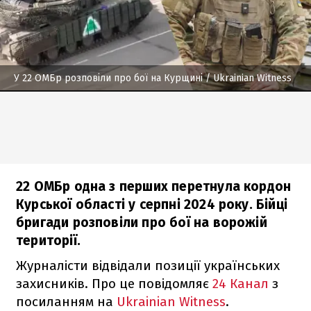
У 22 ОМБр розповіли про бої на Курщині
/ Ukrainian Witness
22 ОМБр одна з перших перетнула кордон
Курської області у серпні 2024 року. Бійці
бригади розповіли про бої на ворожій
території.
Журналісти відвідали позиції українських
захисників. Про це повідомляє
24 Канал
з
посиланням на
Ukrainian Witness
.