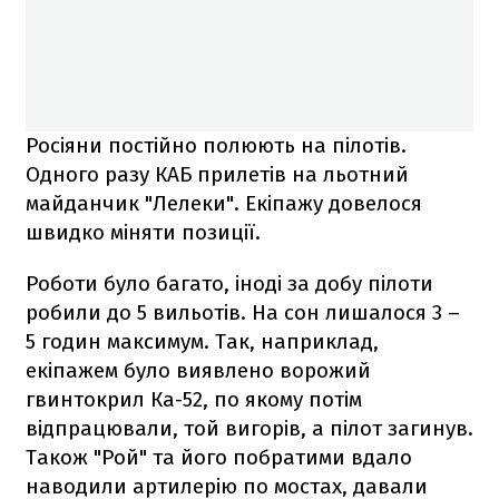
Росіяни постійно полюють на пілотів.
Одного разу КАБ прилетів на льотний
майданчик "Лелеки". Екіпажу довелося
швидко міняти позиції.
Роботи було багато, іноді за добу пілоти
робили до 5 вильотів. На сон лишалося 3 –
5 годин максимум. Так, наприклад,
екіпажем було виявлено ворожий
гвинтокрил Ка-52, по якому потім
відпрацювали, той вигорів, а пілот загинув.
Також "Рой" та його побратими вдало
наводили артилерію по мостах, давали