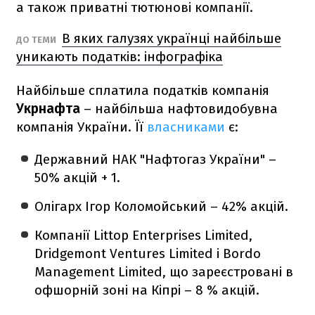
а також приватні тютюнові компанії.
В яких галузях українці найбільше
ДО ТЕМИ
уникають податків: інфографіка
Найбільше сплатила податків компанія
Укрнафта
– найбільша нафтовидобувна
компанія України. Її
власниками
є:
Державний НАК "Нафтогаз України" –
50% акцій + 1.
Олігарх Ігор Коломойський – 42% акцій.
Компанії Littop Enterprises Limited,
Dridgemont Ventures Limited і Bordo
Management Limited, що зареєстровані в
офшорній зоні на Кіпрі – 8 % акцій.