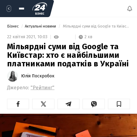
Бізнес
Актуальні новини
 Мільярдні суми від Google та Київстар: хто є найбільшими платниками податків в Україні 
2 хв
22 квітня 2021,
10:03
Мільярдні суми від Google та
Київстар: хто є найбільшими
платниками податків в Україні
Юлія Поскробок
Джерело:
"Рейтинг"