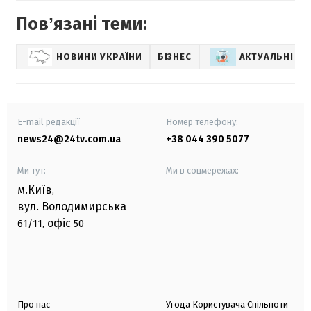
Повʼязані теми:
НОВИНИ УКРАЇНИ
БІЗНЕС
АКТУАЛЬНІ Н
E-mail редакції
Номер телефону:
news24@24tv.com.ua
+38 044 390 5077
Ми тут:
Ми в соцмережах:
м.Київ
,
вул. Володимирська
офіс
61/11,
50
Про нас
Угода Користувача Спільноти