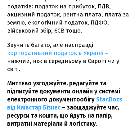
податків: податок на прибуток, ПДВ,
акцизний податок, рентна плата, плата за
землю, екологічний податок, ПДФО,
військовий збір, ЄСВ тощо.
Звучить багато, але насправді
корпоративний податок в Україні
–
нижчий, ніж в середньому в Європі чи у
світі.
Миттєво узгоджуйте, редагуйте та
підписуйте документи онлайн у системі
електронного документообігу
Star.Docs
від Київстар Бізнес
– заощаджуйте час,
ресурси та кошти, що йдуть на папір,
витратні матеріали й логістику.