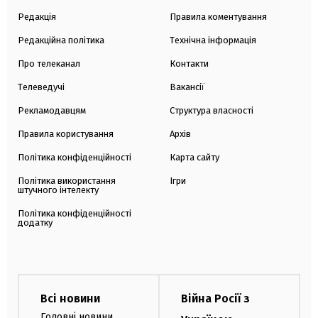
Редакція
Правила коментування
Редакційна політика
Технічна інформація
Про телеканал
Контакти
Телеведучі
Вакансії
Рекламодавцям
Структура власності
Правила користування
Архів
Політика конфіденційності
Карта сайту
Політика використання
Ігри
штучного інтелекту
Політика конфіденційності
додатку
Всі новини
Війна Росії з
Головні новини