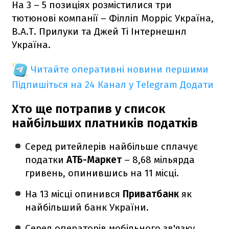
На 3 – 5 позиціях розмістилися три
тютюнові компанії – Філліп Морріс Україна,
В.А.Т. Прилуки та Джей Ті Інтернешнл
Україна.
Читайте оперативні новини першими
Підпишіться на 24 Канал у Telegram
Додати
Хто ще потрапив у список
найбільших платників податків
Серед ритейлерів найбільше сплачує
податки
АТБ-Маркет
– 8,68 мільярда
гривень, опинившись на 11 місці.
На 13 місці опинився
Приватбанк
як
найбільший банк України.
Серед операторів мобільного зв'язку