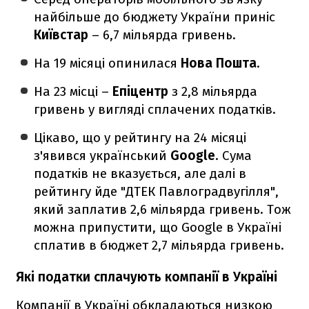
найбільше до бюджету України приніс
Київстар
– 6,7 мільярда гривень.
На 19 місяці опинилася
Нова Пошта
.
На 23 місці –
Епіцентр
з 2,8 мільярда
гривень у вигляді сплачених податків.
Цікаво, що у рейтингу на 24 місяці
з'явився український
Google
. Сума
податків не вказується, але далі в
рейтингу йде "ДТЕК Павлоградвугілля",
який заплатив 2,6 мільярда гривень. Тож
можна припустити, що Google в Україні
сплатив в бюджет 2,7 мільярда гривень.
Які податки сплачують компанії в Україні
Компанії в Україні обкладаються низкою