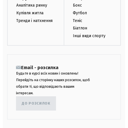
Аналітика ринку
Бокс
Купівля житла
Футбол
Тренди і натхнення
Теніс
Біатлон
Інші види спорту
Email - розсилка
Будьте в курсі всіх новин і оновлень!
Перейдіть на сторінку наших розсилок, щоб
обрати ті, що відповідають вашим
інтересам.
ДО РОЗСИЛОК