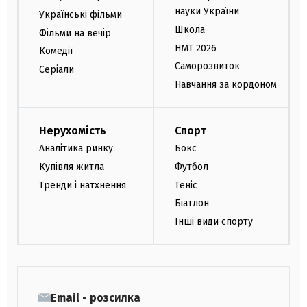
науки України
Українські фільми
Школа
Фільми на вечір
НМТ 2026
Комедії
Саморозвиток
Серіали
Навчання за кордоном
Нерухомість
Спорт
Аналітика ринку
Бокс
Купівля житла
Футбол
Тренди і натхнення
Теніс
Біатлон
Інші види спорту
Email - розсилка