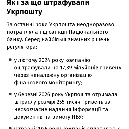
Як і за що штрафували
Укрпошту
За останні роки Укрпошта неодноразово
потрапляла під санкції Національного
банку. Серед найбільш значних рішень
регулятора:
у лютому 2024 року компанію
оштрафували на 17,39 мільйонів гривень
через неналежну організацію
фінансового моніторингу;
у березні 2026 року Укрпошта отримала
штраф у розмірі 255 тисяч гривень за
несвоєчасне надання інформації та
документів на вимогу НБУ;
у травні 2026 року компанія сплатила 1,7