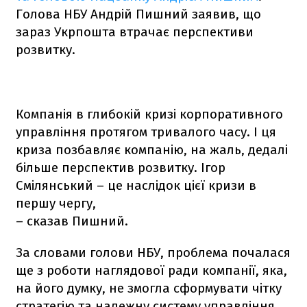
Голова НБУ Андрій Пишний заявив, що
зараз Укрпошта втрачає перспективи
розвитку.
Компанія в глибокій кризі корпоративного
управління протягом тривалого часу. І ця
криза позбавляє компанію, на жаль, дедалі
більше перспектив розвитку. Ігор
Смілянський – це наслідок цієї кризи в
першу чергу,
– сказав Пишний.
За словами голови НБУ, проблема почалася
ще з роботи наглядової ради компанії, яка,
на його думку, не змогла сформувати чітку
стратегію та належну систему управління.