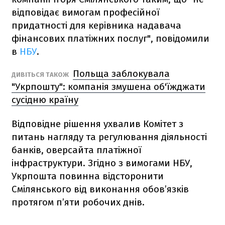
відповідає вимогам професійної
придатності для керівника надавача
фінансових платіжних послуг", повідомили
в
НБУ
.
Польща заблокувала
ДИВІТЬСЯ ТАКОЖ
"Укрпошту": компанія змушена об'їжджати
сусідню країну
Відповідне рішення ухвалив Комітет з
питань нагляду та регулювання діяльності
банків, оверсайта платіжної
інфраструктури. Згідно з вимогами НБУ,
Укрпошта повинна відсторонити
Смілянського від виконання обов’язків
протягом п’яти робочих днів.