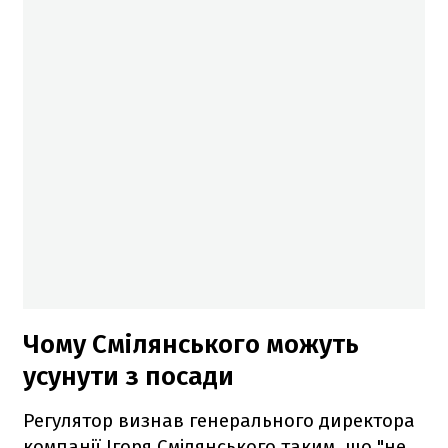
Чому Смілянського можуть
усунути з посади
Регулятор визнав генерального директора
компанії Ігоря Смілянського таким, що "не