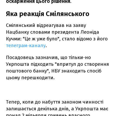
оскарження цього рішення.
Яка реакція Смілянського
Смілянський відреагував на заяву
Нацбанку словами президента Леоніда
Кучми: "Це ж уже було", стало відомо з його
телеграм-каналу
.
Посадовець зазначив, що тільки-но
Укрпошта підходить "впритул до створення
поштового банку", НБУ знаходить спосіб
цьому перешкодити.
Тепер, коли до набуття законом чинності
залишається декілька днів, а Укрпошта має
понад 2 мільярди гривень власного