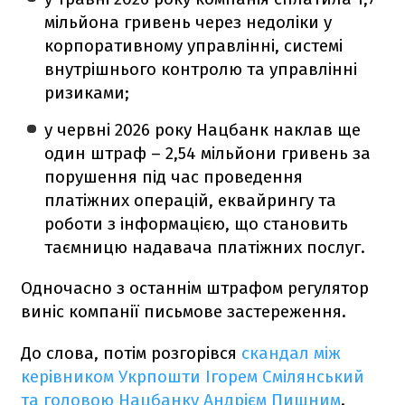
мільйона гривень через недоліки у
корпоративному управлінні, системі
внутрішнього контролю та управлінні
ризиками;
у червні 2026 року Нацбанк наклав ще
один штраф – 2,54 мільйони гривень за
порушення під час проведення
платіжних операцій, еквайрингу та
роботи з інформацією, що становить
таємницю надавача платіжних послуг.
Одночасно з останнім штрафом регулятор
виніс компанії письмове застереження.
До слова, потім розгорівся
скандал між
керівником Укрпошти Ігорем Смілянський
та головою Нацбанку Андрієм Пишним
.