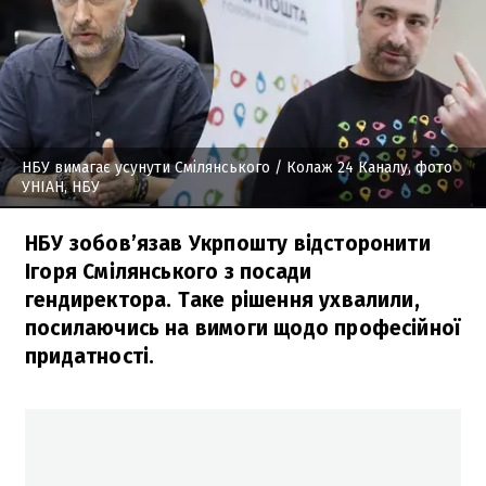
НБУ вимагає усунути Смілянського
/ Колаж 24 Каналу, фото
УНІАН, НБУ
НБУ зобов’язав Укрпошту відсторонити
Ігоря Смілянського з посади
гендиректора. Таке рішення ухвалили,
посилаючись на вимоги щодо професійної
придатності.