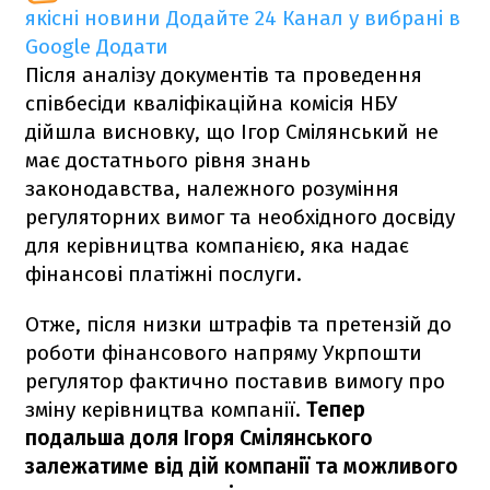
якісні новини
Додайте 24 Канал у вибрані в
Google
Додати
Після аналізу документів та проведення
співбесіди кваліфікаційна комісія НБУ
дійшла висновку, що Ігор Смілянський не
має достатнього рівня знань
законодавства, належного розуміння
регуляторних вимог та необхідного досвіду
для керівництва компанією, яка надає
фінансові платіжні послуги.
Отже, після низки штрафів та претензій до
роботи фінансового напряму Укрпошти
регулятор фактично поставив вимогу про
зміну керівництва компанії.
Тепер
подальша доля Ігоря Смілянського
залежатиме від дій компанії та можливого