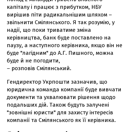
капіталу і працює з прибутком, НБУ
вирішив піти радикальнішим шляхом –
звільнити Смілянського. Я так розумію, у
надії, що поки триватиме зміна
керівництва, банк буде поставлено на
паузу, а наступного керівника, якщо він не
буде "лагідним" до А.Г. Пишного, можна
буде й не погодити,
– розповів Смілянський.
Гендиректор Укрпошти зазначив, що
юридична команда компанії буде вивчати
документи та ухвалювати рішення щодо
подальших дій. Також будуть залучені
"зовнішні юристи" для захисту інтересів
компанії та Смілянського як її керівника.