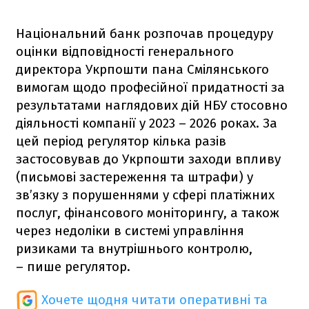
Національний банк розпочав процедуру
оцінки відповідності генерального
директора Укрпошти пана Смілянського
вимогам щодо професійної придатності за
результатами наглядових дій НБУ стосовно
діяльності компанії у 2023 – 2026 роках. За
цей період регулятор кілька разів
застосовував до Укрпошти заходи впливу
(письмові застереження та штрафи) у
зв’язку з порушеннями у сфері платіжних
послуг, фінансового моніторингу, а також
через недоліки в системі управління
ризиками та внутрішнього контролю,
– пише регулятор.
Хочете щодня читати оперативні та