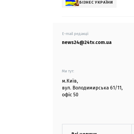
БІЗНЕС УКРАЇНИ
E-mail редакції
news24@24tv.com.ua
Ми тут:
м.Київ
,
вул. Володимирська
61/11,
офіс
50