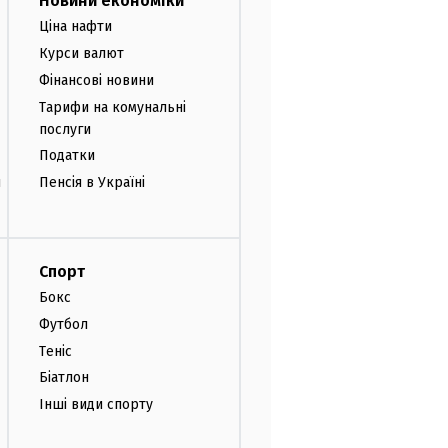
Новини економіки
Ціна нафти
Курси валют
Фінансові новини
Тарифи на комунальні
послуги
Податки
и
Пенсія в Україні
Спорт
Бокс
Футбол
Теніс
Біатлон
Інші види спорту