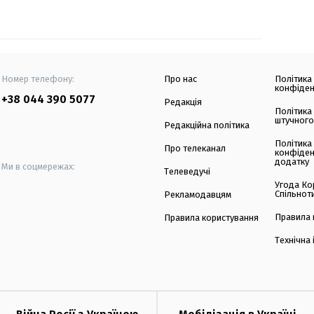
Номер телефону:
Про нас
Політика
конфіден
+38 044 390 5077
Редакція
Політика
штучного
Редакційна політика
Політика
Про телеканал
конфіден
додатку
Ми в соцмережах:
Телеведучі
Угода Ко
Спільнот
Рекламодавцям
Правила 
Правила користування
Технічна