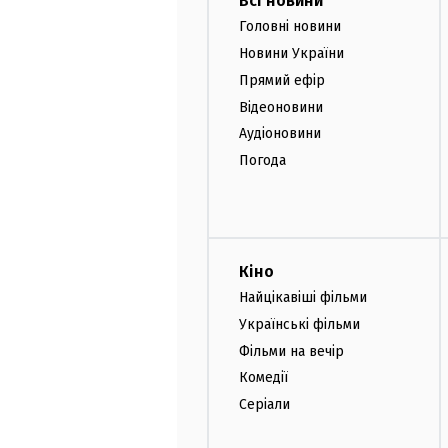
Всі новини
Головні новини
Новини України
Прямий ефір
Відеоновини
Аудіоновини
Погода
Кіно
Найцікавіші фільми
Українські фільми
Фільми на вечір
Комедії
Серіали