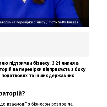
аторію на перевірки бізнесу
/ Фото Getty Images
лю підтримки бізнесу. З 21 липня в
аторій на перевірки підприємств з боку
 податкових та інших державних
раторій?
до взаємодії з бізнесом розповіла