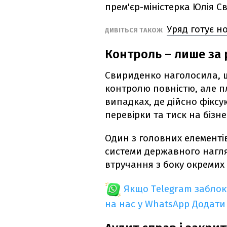
прем'єр-міністерка Юлія 
Уряд готує н
ДИВІТЬСЯ ТАКОЖ
Контроль – лише за 
Свириденко наголосила, щ
контролю повністю, але п
випадках, де дійсно фіксу
перевірки та тиск на бізне
Один з головних елементі
системи державного нагл
втручання з боку окремих
Якщо Telegram забло
на нас у WhatsApp
Додати