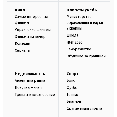
Кино
Новости Учебы
Самые интересные
Министерство
фильмы
образования и науки
Украины
Украинские фильмы
Школа
Фильмы на вечер
НМТ 2026
Комедии
Саморазвитие
Сериалы
Обучение за границей
Недвижимость
Спорт
Аналитика рынка
Бокс
Покупка жилья
Футбол
Тренды и вдохновение
Теннис
Биатлон
Другие виды спорта