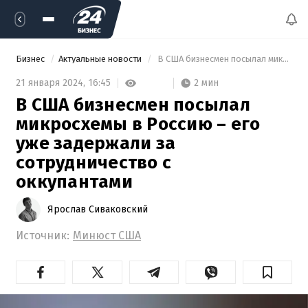
Бизнес
Актуальные новости
 В США бизнесмен посылал микросхемы в Россию – его уже задержали за сотрудничество с оккупантами 
2 мин
21 января 2024,
16:45
В США бизнесмен посылал
микросхемы в Россию – его
уже задержали за
сотрудничество с
оккупантами
Ярослав Сиваковский
Источник:
Минюст США