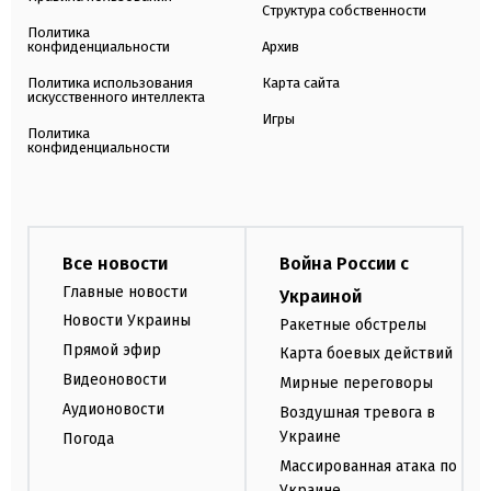
Структура собственности
Политика
конфиденциальности
Архив
Политика использования
Карта сайта
искусственного интеллекта
Игры
Политика
конфиденциальности
Все новости
Война России с
Главные новости
Украиной
Новости Украины
Ракетные обстрелы
Прямой эфир
Карта боевых действий
Видеоновости
Мирные переговоры
Аудионовости
Воздушная тревога в
Украине
Погода
Массированная атака по
Украине