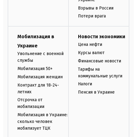
Взрывы в России
Потери врага
Мобилизация в
Новости экономики
Цена нефти
Украине
Курсы валют
Увольнение с военной
службы
Финансовые новости
Мобилизация 50+
Тарифы на
коммунальные услуги
Мобилизация женщин
Налоги
Контракт для 18-24-
летних
Пенсия в Украине
Отсрочка от
мобилизации
Мобилизация в Украине:
сколько человек
мобилизует ТЦК