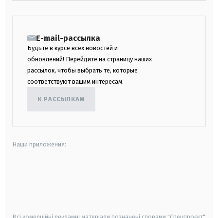
E-mail-рассылка
Будьте в курсе всех новостей и
обновлений! Перейдите на страницу наших
рассылок, чтобы выбрать те, которые
соответствуют вашим интересам.
К РАССЫЛКАМ
Наши приложения:
android
apple
smart tv
samsung smart tv
Всі комерційні рекламні матеріали позначені словами "Спецпроєкт"