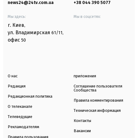
news24@24tv.com.ua
+38 044 390 5077
Мы здесь:
Мы в соцсетях:
г. Киев
,
ул. Владимирская
61/11,
офис
50
О нас
приложения
Редакция
Соглашение пользователя
Сообщества
Редакционная политика
Правила комментирования
О телеканале
Техническая информация
Телеведущие
Контакты
Рекламодателям
Вакансии
Правила пользования