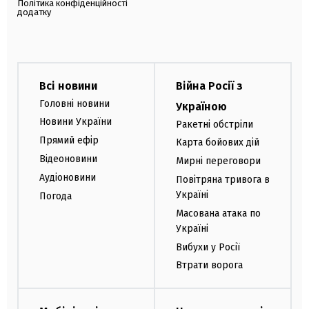
Політика конфіденційності
додатку
Всі новини
Війна Росії з
Головні новини
Україною
Новини України
Ракетні обстріли
Прямий ефір
Карта бойових дій
Відеоновини
Мирні переговори
Аудіоновини
Повітряна тривога в
Україні
Погода
Масована атака по
Україні
Вибухи у Росії
Втрати ворога