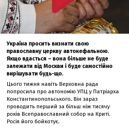
Україна просить визнати свою
православну церкву автокефальною.
Якщо вдасться – вона більше не буде
залежати від Москви і буде самостійно
вирішувати будь-що.
Цього тижня навіть Верховна рада
попросила про автономію УПЦ у Патріарха
Константинопольського. Він зараз
проводить перший за більш ніж тисячу
років Всеправославний собор на Криті.
Росія його бойкотує.