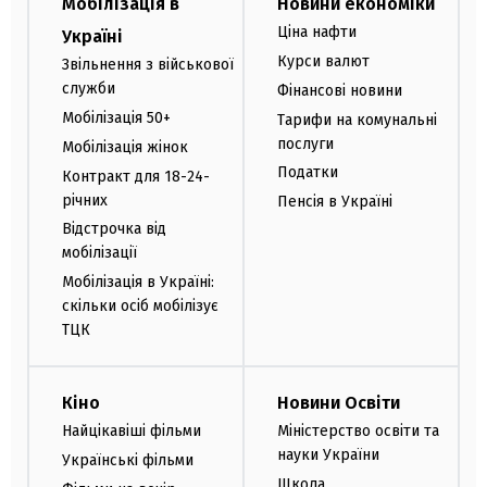
Мобілізація в
Новини економіки
Ціна нафти
Україні
Курси валют
Звільнення з військової
служби
Фінансові новини
Мобілізація 50+
Тарифи на комунальні
послуги
Мобілізація жінок
Податки
Контракт для 18-24-
річних
Пенсія в Україні
Відстрочка від
мобілізації
Мобілізація в Україні:
скільки осіб мобілізує
ТЦК
Кіно
Новини Освіти
Найцікавіші фільми
Міністерство освіти та
науки України
Українські фільми
Школа