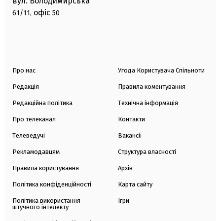
вул. Володимирська
офіс
61/11,
50
Про нас
Угода Користувача Спільноти
Редакція
Правила коментування
Редакційна політика
Технічна інформація
Про телеканал
Контакти
Телеведучі
Вакансії
Рекламодавцям
Структура власності
Правила користування
Архів
Політика конфіденційності
Карта сайту
Політика використання
Ігри
штучного інтелекту