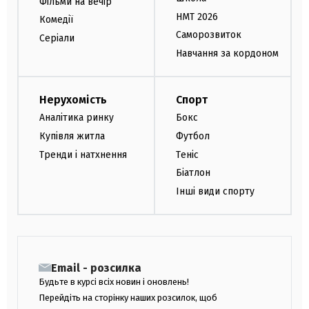
Фільми на вечір
НМТ 2026
Комедії
Саморозвиток
Серіали
Навчання за кордоном
Нерухомість
Спорт
Аналітика ринку
Бокс
Купівля житла
Футбол
Тренди і натхнення
Теніс
Біатлон
Інші види спорту
Email - розсилка
Будьте в курсі всіх новин і оновлень!
Перейдіть на сторінку наших розсилок, щоб