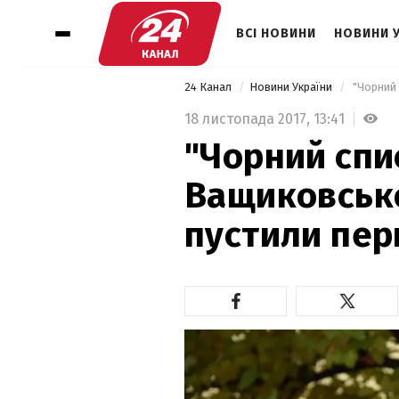
ВСІ НОВИНИ
НОВИНИ 
24 Канал
Новини України
18 листопада 2017,
13:41
"Чорний спи
Ващиковсько
пустили пер