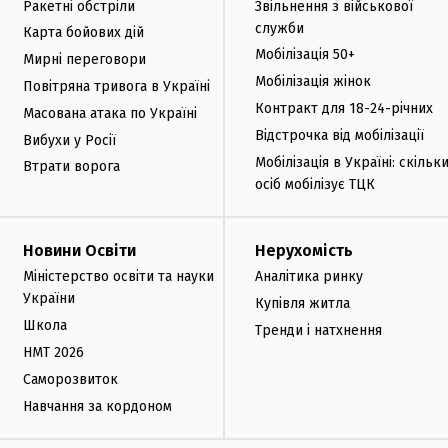
Ракетні обстріли
Звільнення з військової
служби
Карта бойових дій
Мобілізація 50+
Мирні переговори
Мобілізація жінок
Повітряна тривога в Україні
Контракт для 18-24-річних
Масована атака по Україні
Відстрочка від мобілізації
Вибухи у Росії
Мобілізація в Україні: скільк
Втрати ворога
осіб мобілізує ТЦК
Новини Освіти
Нерухомість
Міністерство освіти та науки
Аналітика ринку
України
Купівля житла
Школа
Тренди і натхнення
НМТ 2026
Саморозвиток
Навчання за кордоном