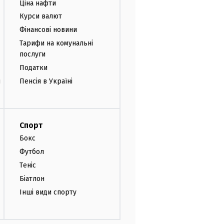
Ціна нафти
Курси валют
Фінансові новини
Тарифи на комунальні
послуги
Податки
и
Пенсія в Україні
Спорт
Бокс
Футбол
Теніс
Біатлон
Інші види спорту