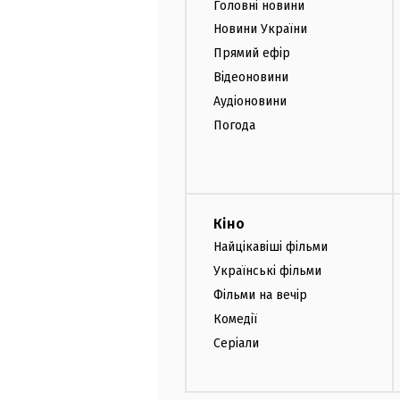
Головні новини
Новини України
Прямий ефір
Відеоновини
Аудіоновини
Погода
Кіно
Найцікавіші фільми
Українські фільми
Фільми на вечір
Комедії
Серіали