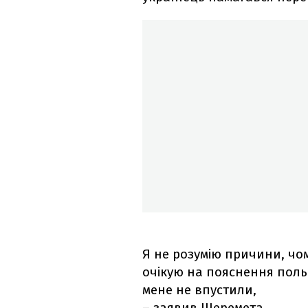
Я не розумію причини, чом
очікую на пояснення поль
мене не впустили,
– заявив Шеремета.