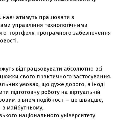
ів навчатимуть працювати з
ами управління технологічними
ого портфеля програмного забезпечення
овості.
можуть відпрацьовувати абсолютно всі
анцюжки свого практичного застосування.
альних умовах, що дуже дорого, а іноді
ити підготовчу роботу на віртуальній
овим рівнем подібності – це швидше,
е в майбутньому,
зького національного університету