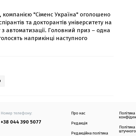
, компанією "Сіменс Україна" оголошено
спірантів та докторантів університету на
 з автоматизації. Головний приз – одна
голосять наприкінці наступного
О
Номер телефону:
Про нас
Політика
конфіден
+38 044 390 5077
Редакція
Політика
штучного
Редакційна політика