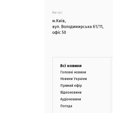
Ми тут:
м.Київ
,
вул. Володимирська
61/11,
офіс
50
Всі новини
Головні новини
Новини України
Прямий ефір
Відеоновини
Аудіоновини
Погода