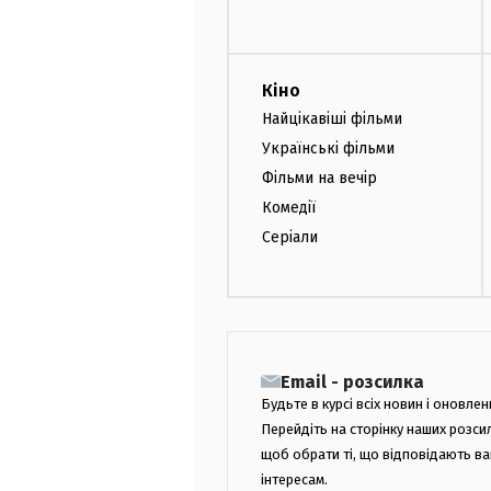
Кіно
Найцікавіші фільми
Українські фільми
Фільми на вечір
Комедії
Серіали
Email - розсилка
Будьте в курсі всіх новин і оновлен
Перейдіть на сторінку наших розси
щоб обрати ті, що відповідають в
інтересам.