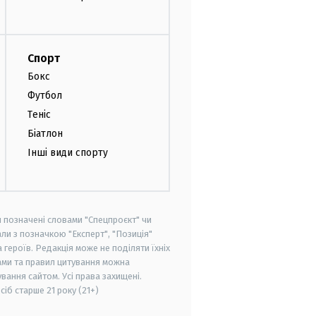
Спорт
Бокс
Футбол
Теніс
Біатлон
Інші види спорту
и позначені словами "Спецпроєкт" чи
ли з позначкою "Експерт", "Позиція"
героїв. Редакція може не поділяти їхніх
ами та правил цитування можна
вання сайтом. Усі права захищені.
осіб старше
21 року (21+)