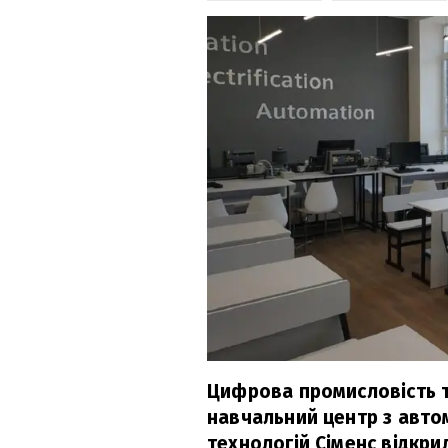
Цифрова промисловість та
навчальний центр з авто
технологій Сіменс відкр