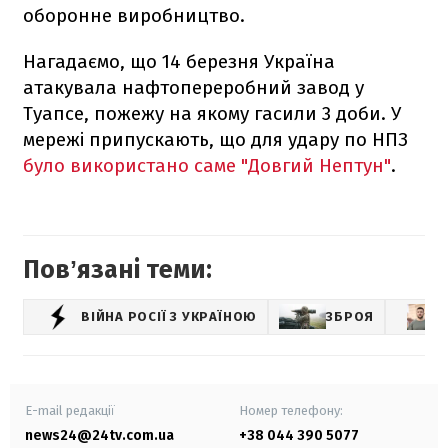
оборонне виробництво.
Нагадаємо, що 14 березня Україна
атакувала нафтопереробний завод у
Туапсе, пожежу на якому гасили 3 доби. У
мережі припускають, що для удару по НПЗ
було використано саме "Довгий Нептун"
.
Повʼязані теми:
ВІЙНА РОСІЇ З УКРАЇНОЮ
ЗБРОЯ
E-mail редакції
Номер телефону:
news24@24tv.com.ua
+38 044 390 5077