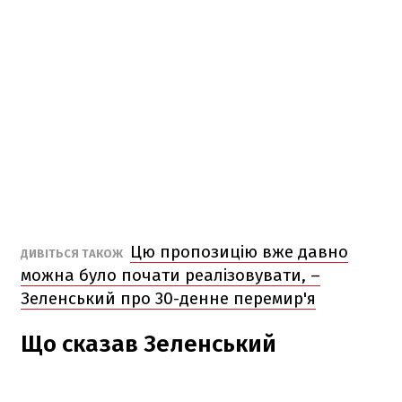
Цю пропозицію вже давно
ДИВІТЬСЯ ТАКОЖ
можна було почати реалізовувати, –
Зеленський про 30-денне перемир'я
Що сказав Зеленський