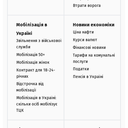
Втрати ворога
Мобілізація в
Новини економіки
Ціна нафти
Україні
Курси валют
Звільнення з військової
служби
Фінансові новини
Мобілізація 50+
Тарифи на комунальні
послуги
Мобілізація жінок
Податки
Контракт для 18-24-
річних
Пенсія в Україні
Відстрочка від
мобілізації
Мобілізація в Україні:
скільки осіб мобілізує
ТЦК