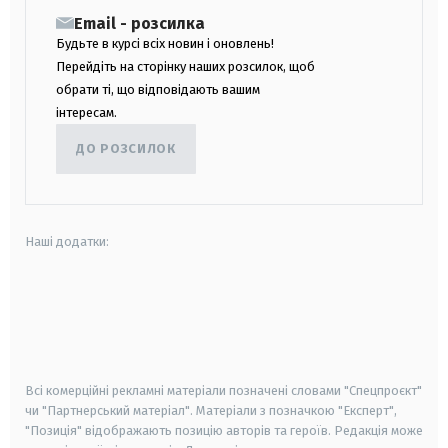
Email - розсилка
Будьте в курсі всіх новин і оновлень!
Перейдіть на сторінку наших розсилок, щоб
обрати ті, що відповідають вашим
інтересам.
ДО РОЗСИЛОК
Наші додатки:
android
apple
smart tv
samsung smart tv
Всі комерційні рекламні матеріали позначені словами "Спецпроєкт"
чи "Партнерський матеріал". Матеріали з позначкою "Експерт",
"Позиція" відображають позицію авторів та героїв. Редакція може