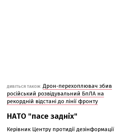
Дрон-перехоплювач збив
ДИВІТЬСЯ ТАКОЖ
російський розвідувальний БпЛА на
рекордній відстані до лінії фронту
НАТО "пасе задніх"
Керівник Центру протидії дезінформації