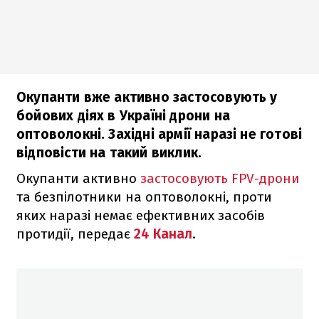
Окупанти вже активно застосовують у
бойових діях в Україні дрони на
оптоволокні. Західні армії наразі не готові
відповісти на такий виклик.
Окупанти активно
застосовують FPV-дрони
та безпілотники на оптоволокні, проти
яких наразі немає ефективних засобів
протидії, передає
24 Канал
.