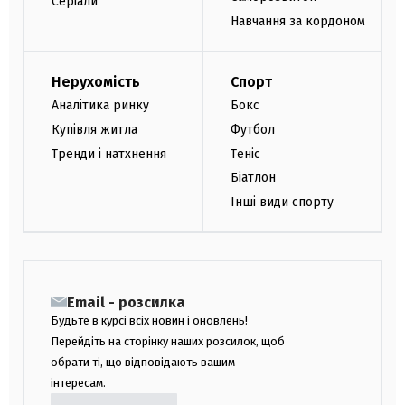
Серіали
Навчання за кордоном
Нерухомість
Спорт
Аналітика ринку
Бокс
Купівля житла
Футбол
Тренди і натхнення
Теніс
Біатлон
Інші види спорту
Email - розсилка
Будьте в курсі всіх новин і оновлень!
Перейдіть на сторінку наших розсилок, щоб
обрати ті, що відповідають вашим
інтересам.