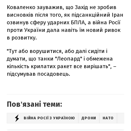
Коваленко зауважив, що Захід не зробив
висновків після того, як підсанкційний Іран
озвинув сферу ударних БПЛА, а війна Росії
проти України дала навіть їм новий ривок
в розвитку.
"Тут або ворушитися, або далі сидіти і
думати, що танки "Леопард" і обмежена
кількість крилатих ракет все вирішать", –
підсумував посадовець.
Повʼязані теми:
ВІЙНА РОСІЇ З УКРАЇНОЮ
ДРОНИ
НАТО