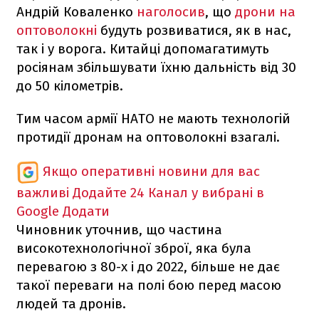
Андрій Коваленко
наголосив
, що
дрони на
оптоволокні
будуть розвиватися, як в нас,
так і у ворога. Китайці допомагатимуть
росіянам збільшувати їхню дальність від 30
до 50 кілометрів.
Тим часом армії НАТО не мають технологій
протидії дронам на оптоволокні взагалі.
Якщо оперативні новини для вас
важливі
Додайте 24 Канал у вибрані в
Google
Додати
Чиновник уточнив, що частина
високотехнологічної зброї, яка була
перевагою з 80-х і до 2022, більше не дає
такої переваги на полі бою перед масою
людей та дронів.