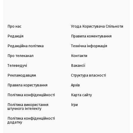
Про нас
Угода Користувача Спільноти
Редакція
Правила коментування
Редакційна політика
Технічна інформація
Про телеканал
Контакти
Телеведучі
Вакансії
Рекламодавцям
Структура власності
Правила користування
Архів
Політика конфіденційності
Карта сайту
Політика використання
Ігри
штучного інтелекту
Політика конфіденційності
додатку