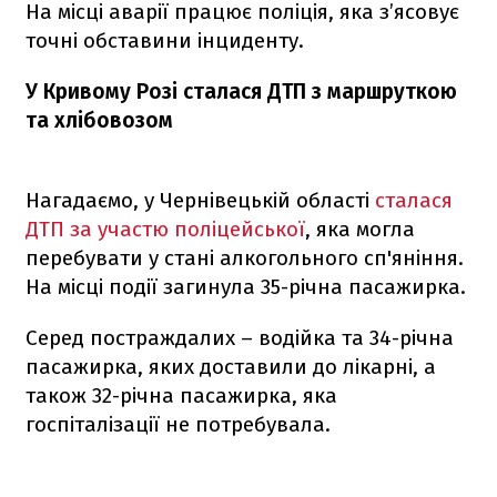
На місці аварії працює поліція, яка з’ясовує
точні обставини інциденту.
У Кривому Розі сталася ДТП з маршруткою
та хлібовозом
Нагадаємо, у Чернівецькій області
сталася
ДТП за участю поліцейської
, яка могла
перебувати у стані алкогольного сп'яніння.
На місці події загинула 35-річна пасажирка.
Серед постраждалих – водійка та 34-річна
пасажирка, яких доставили до лікарні, а
також 32-річна пасажирка, яка
госпіталізації не потребувала.