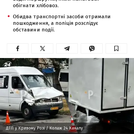
обігнати хлібовоз.
Обидва транспортні засоби отримали
пошкодження, а поліція розслідує
обставини події.
ДТП у Кривому Розі
/ Колаж 24 Каналу