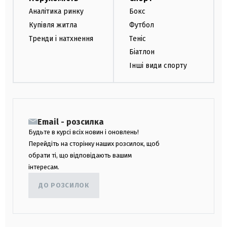
Аналітика ринку
Бокс
Купівля житла
Футбол
Тренди і натхнення
Теніс
Біатлон
Інші види спорту
Email - розсилка
Будьте в курсі всіх новин і оновлень!
Перейдіть на сторінку наших розсилок, щоб
обрати ті, що відповідають вашим
інтересам.
ДО РОЗСИЛОК