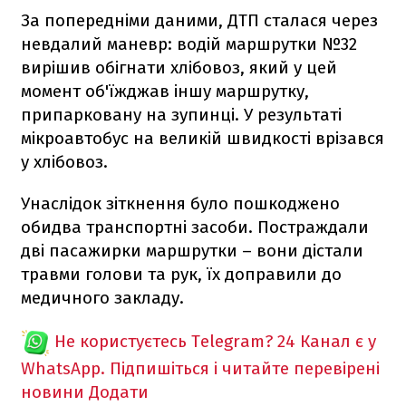
За попередніми даними, ДТП сталася через
невдалий маневр: водій маршрутки №32
вирішив обігнати хлібовоз, який у цей
момент об'їжджав іншу маршрутку,
припарковану на зупинці. У результаті
мікроавтобус на великій швидкості врізався
у хлібовоз.
Унаслідок зіткнення було пошкоджено
обидва транспортні засоби. Постраждали
дві пасажирки маршрутки – вони дістали
травми голови та рук, їх доправили до
медичного закладу.
Не користуєтесь Telegram?
24 Канал є у
WhatsApp. Підпишіться і читайте перевірені
новини
Додати