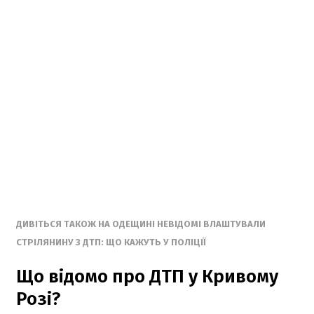
ДИВІТЬСЯ ТАКОЖ НА ОДЕЩИНІ НЕВІДОМІ ВЛАШТУВАЛИ
СТРІЛЯНИНУ З ДТП: ЩО КАЖУТЬ У ПОЛІЦІЇ
Що відомо про ДТП у Кривому
Розі?