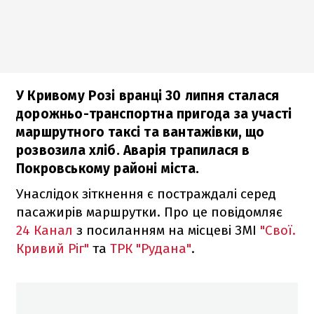
У Кривому Розі вранці 30 липня сталася
дорожньо-транспортна пригода за участі
маршрутного таксі та вантажівки, що
розвозила хліб. Аварія трапилася в
Покровському районі міста.
Унаслідок зіткнення є постраждалі серед
пасажирів маршрутки. Про це повідомляє
24 Канал
з посиланням на місцеві ЗМІ
"Свої.
Кривий Ріг"
та
ТРК "Рудана"
.