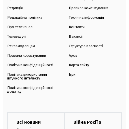
Редакція
Правила коментування
Редакційна політика
Технічна інформація
Про телеканал
Контакти
Телеведучі
Вакансії
Рекламодавцям
Структура власності
Правила користування
Архів
Політика конфіденційності
Карта сайту
Політика використання
Ігри
штучного інтелекту
Політика конфіденційності
додатку
Всі новини
Війна Росії з