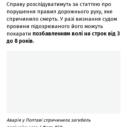
Справу розслідуватимуть за статтею про
порушення правил дорожнього руху, яке
спричинило смерть. У разі визнання судом
провини підозрюваного його можуть
покарати
позбавленням волі на строк від 3
до 8 років.
Аварія у Полтаві спричинила загибель