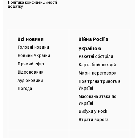
Політика конфіденційності
додатку
Всі новини
Війна Росії з
Головні новини
Україною
Новини України
Ракетні обстріли
Прямий ефір
Карта бойових дій
Відеоновини
Мирні переговори
Аудіоновини
Повітряна тривога в
Україні
Погода
Масована атака по
Україні
Вибухи у Росії
Втрати ворога