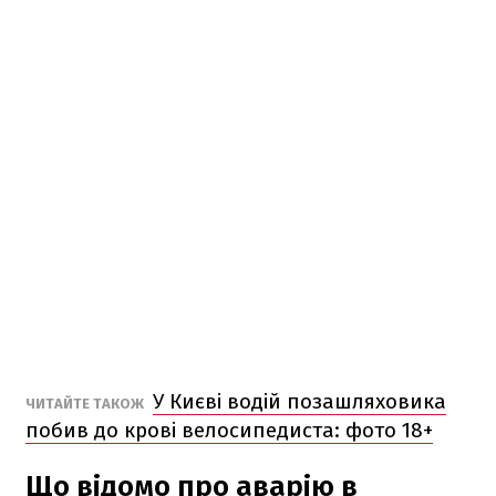
У Києві водій позашляховика
ЧИТАЙТЕ ТАКОЖ
побив до крові велосипедиста: фото 18+
Що відомо про аварію в