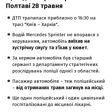
Полтаві 28 травня
ДТП трапилася приблизно о 16:30 на
трасі "Київ – Харків".
Водій Mercedes Sprinter не впорався з
керуванням, автомобіль
виїхав на
зустрічну смугу та з'їхав у кювет.
За кермом автомобіля був старший
сержант з департаменту стратегічних
розслідувань поліції однієї з областей.
Пасажир автомобіля – теж поліцейський
–
від отриманих травм загинув на місці.
Ще один поліцейський і один цивільний
госпіталізовані до місцевої лікарні.