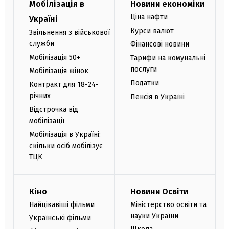
Мобілізація в
Новини економіки
Ціна нафти
Україні
Курси валют
Звільнення з військової
служби
Фінансові новини
Мобілізація 50+
Тарифи на комунальні
послуги
Мобілізація жінок
Податки
Контракт для 18-24-
річних
Пенсія в Україні
Відстрочка від
мобілізації
Мобілізація в Україні:
скільки осіб мобілізує
ТЦК
Кіно
Новини Освіти
Найцікавіші фільми
Міністерство освіти та
науки України
Українські фільми