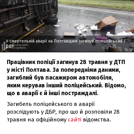
У смертельній аварії на Полтавщині загинув поліцейський
/
ДБР
Працівник поліції загинув 28 травня у ДТП
у місті Полтава. За попередніми даними,
загиблий був пасажиром автомобіля,
яким керував інший поліцейський. Відомо,
що в аварії є й інші постраждалі.
Загибель поліцейського в аварії
розслідують у ДБР, про що й розповіли 28
травня на офіційному
сайті
відомства.