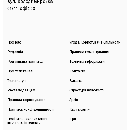
вул. Володимирська
офіс
61/11,
50
Про нас
Угода Користувача Спільноти
Редакція
Правила коментування
Редакційна політика
Технічна інформація
Про телеканал
Контакти
Телеведучі
Вакансії
Рекламодавцям
Структура власності
Правила користування
Архів
Політика конфіденційності
Карта сайту
Політика використання
Ігри
штучного інтелекту