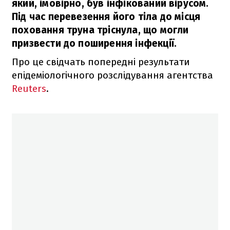
який, імовірно, був інфікований вірусом.
Під час перевезення його тіла до місця
поховання труна тріснула, що могли
призвести до поширення інфекції.
Про це свідчать попередні результати
епідеміологічного розслідування агентства
Reuters
.