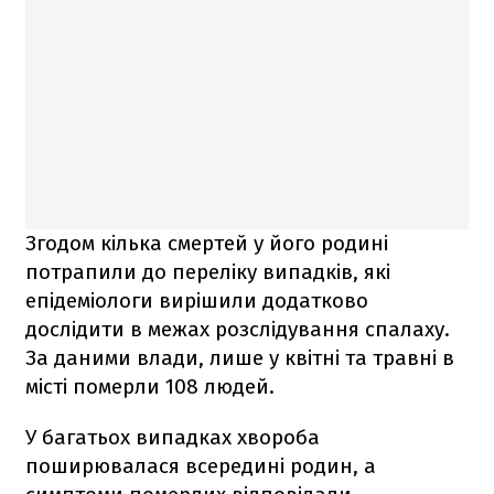
Згодом кілька смертей у його родині
потрапили до переліку випадків, які
епідеміологи вирішили додатково
дослідити в межах розслідування спалаху.
За даними влади, лише у квітні та травні в
місті померли 108 людей.
У багатьох випадках хвороба
поширювалася всередині родин, а