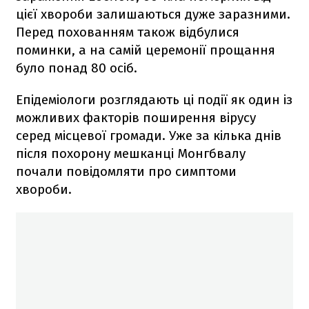
цієї хвороби залишаються дуже заразними.
Перед похованням також відбулися
поминки, а на самій церемонії прощання
було понад 80 осіб.
Епідеміологи розглядають ці події як один із
можливих факторів поширення вірусу
серед місцевої громади. Уже за кілька днів
після похорону мешканці Монгбвалу
почали повідомляти про симптоми
хвороби.