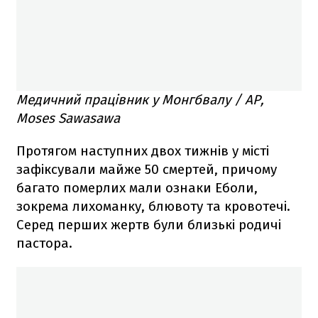
Медичний працівник у Монгбвалу / AP,
Moses Sawasawa
Протягом наступних двох тижнів у місті
зафіксували майже 50 смертей, причому
багато померлих мали ознаки Еболи,
зокрема лихоманку, блювоту та кровотечі.
Серед перших жертв були близькі родичі
пастора.