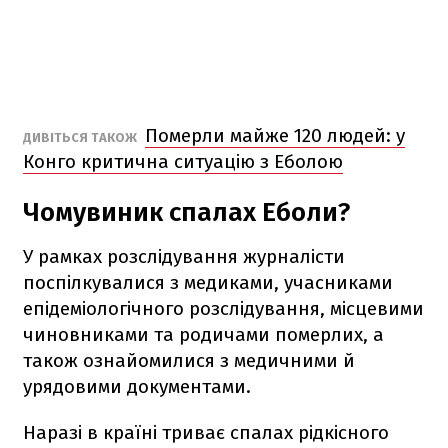
Померли майже 120 людей: у
ДИВІТЬСЯ ТАКОЖ
Конго критична ситуацію з Еболою
Чомувиник спалах Еболи?
У рамках розслідування журналісти
поспілкувалися з медиками, учасниками
епідеміологічного розслідування, місцевими
чиновниками та родичами померлих, а
також ознайомилися з медичними й
урядовими документами.
Наразі в країні триває спалах рідкісного