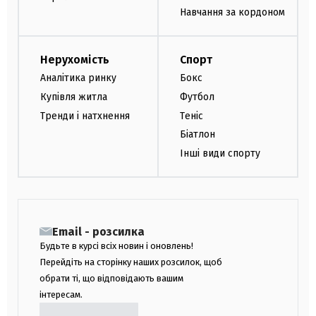
Навчання за кордоном
Нерухомість
Спорт
Аналітика ринку
Бокс
Купівля житла
Футбол
Тренди і натхнення
Теніс
Біатлон
Інші види спорту
Email - розсилка
Будьте в курсі всіх новин і оновлень!
Перейдіть на сторінку наших розсилок, щоб
обрати ті, що відповідають вашим
інтересам.