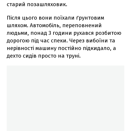
старий позашляховик.
Після цього вони поїхали ґрунтовим
шляхом. Автомобіль, переповнений
людьми, понад 3 години рухався розбитою
дорогою під час спеки. Через вибоїни та
нерівності машину постійно підкидало, а
дехто сидів просто на труні.