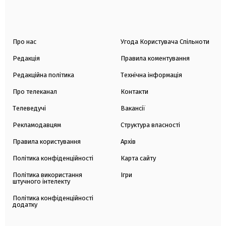
Про нас
Угода Користувача Спільноти
Редакція
Правила коментування
Редакційна політика
Технічна інформація
Про телеканал
Контакти
Телеведучі
Вакансії
Рекламодавцям
Структура власності
Правила користування
Архів
Політика конфіденційності
Карта сайту
Політика використання
Ігри
штучного інтелекту
Політика конфіденційності
додатку