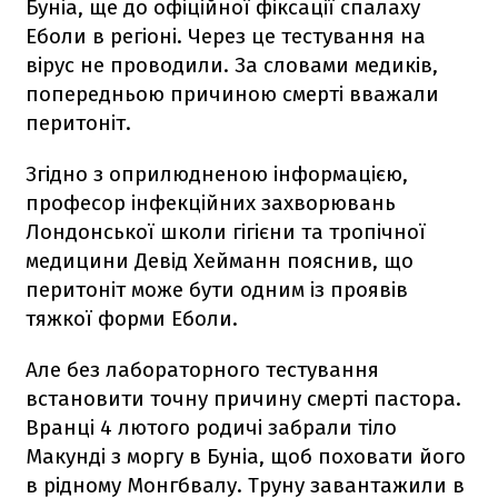
Буніа, ще до офіційної фіксації спалаху
Еболи в регіоні. Через це тестування на
вірус не проводили. За словами медиків,
попередньою причиною смерті вважали
перитоніт.
Згідно з оприлюдненою інформацією,
професор інфекційних захворювань
Лондонської школи гігієни та тропічної
медицини Девід Хейманн пояснив, що
перитоніт може бути одним із проявів
тяжкої форми Еболи.
Але без лабораторного тестування
встановити точну причину смерті пастора.
Вранці 4 лютого родичі забрали тіло
Макунді з моргу в Буніа, щоб поховати його
в рідному Монгбвалу. Труну завантажили в