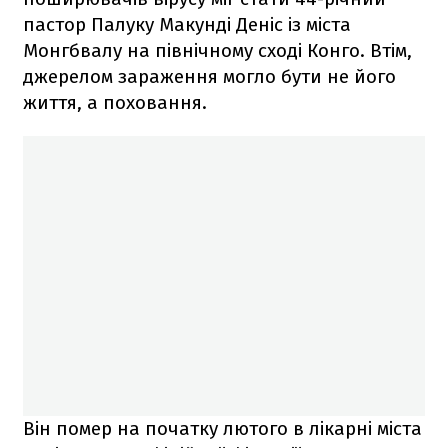
пастор Палуку Макунді Деніс із міста
Монгбвалу на північному сході Конго. Втім,
джерелом зараження могло бути не його
життя, а поховання.
Він помер на початку лютого в лікарні міста