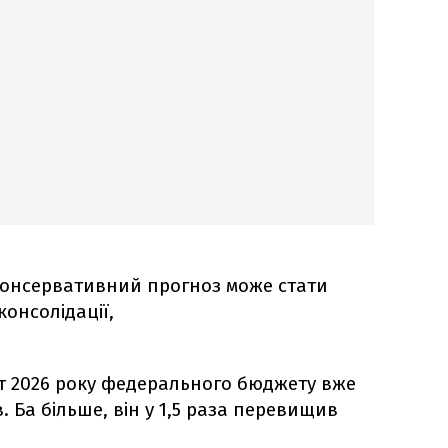
консервативний прогноз може стати
онсолідації,
ит 2026 року федерального бюджету вже
. Ба більше, він у 1,5 раза перевищив