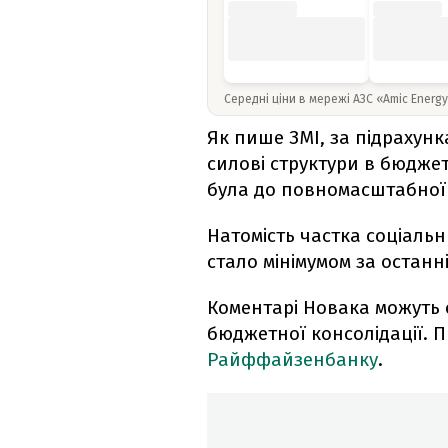
Середні ціни в мережі АЗС «Amic Energ
Як пише ЗМІ, за підрахунк
силові структури в бюдже
була до повномасштабної 
Натомість частка соціальн
стало мінімумом за останні 
Коментарі Новака можуть с
бюджетної консолідації. 
Райффайзенбанку
.