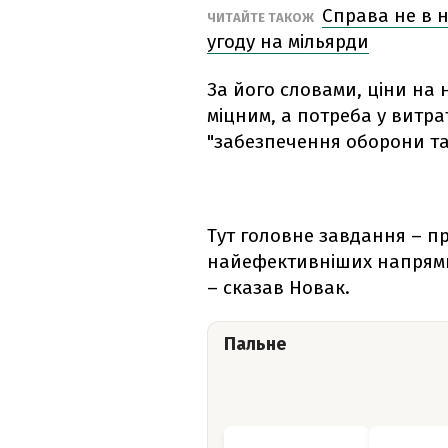
Справа не в на
ЧИТАЙТЕ ТАКОЖ
угоду на мільярди
За його словами, ціни на
міцним, а потреба у витра
"забезпечення оборони та
Тут головне завдання – пр
найефективніших напрям
– сказав Новак.
Пальне