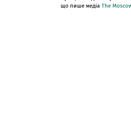
що пише медіа
The Moscow