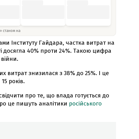
y» станом на
ами Інституту Гайдара, частка витрат на
ті досягла 40% проти 24%. Такою цифра
війни.
их витрат знизилася з 38% до 25%. І це
15 років.
відчити про те, що влада готується до
Про це пишуть аналітики
російського