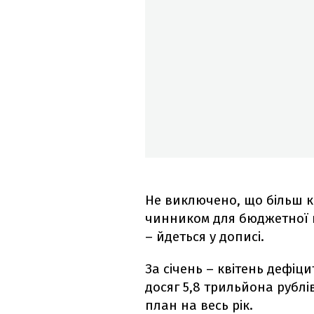
Не виключено, що більш 
чинником для бюджетної к
– йдеться у дописі.
За січень – квітень дефіц
досяг 5,8 трильйона рублів
план на весь рік.