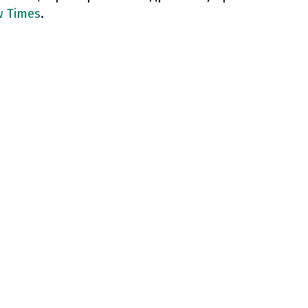
 Times
.