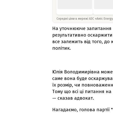
Середні ціни в мережі АЗС «Amic Energ
На уточнююче запитання 
результативно оскаржити 
все залежить від того, до
політик.
Юлія Володимирівна може 
саме вона буде оскаржува
їх розмір, чи повноважен
Тому що всі ці питання на
— сказав адвокат.
Нагадаємо, голова партії