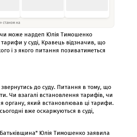
y» станом на
чи може нардеп Юлія Тимошенко
тарифи у суді, Кравець відзначив, що
 кого і з якого питання позиватиметься
звернутись до суду. Питання в тому, що
ти. Чи взагалі встановлення тарифів, чи
ня органу, який встановлював ці тарифи.
 сьогодні вже оскаржуються в суді,
 "Батьківщина" Юлія Тимошенко заявила