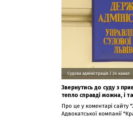
Судова адміністрація
/ 24 канал
Звернутись до суду з пр
тепло справді можна, і т
Про це у коментарі сайту 
Адвокатської компанії "Кр