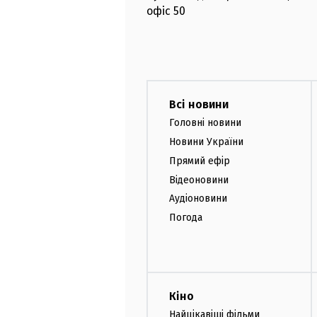
офіс
50
Всі новини
Головні новини
Новини України
Прямий ефір
Відеоновини
Аудіоновини
Погода
Кіно
Найцікавіші фільми