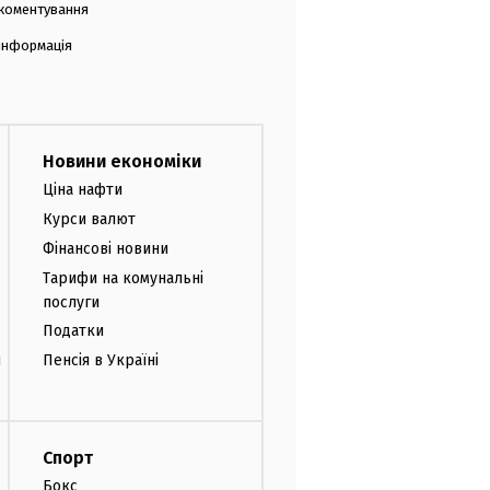
коментування
 інформація
Новини економіки
Ціна нафти
Курси валют
Фінансові новини
Тарифи на комунальні
послуги
Податки
и
Пенсія в Україні
Спорт
Бокс