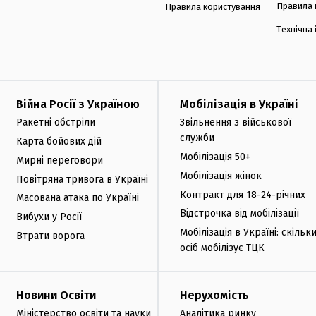
Правила 
Правила користування
Технічна
Війна Росії з Україною
Мобілізація в Україні
Ракетні обстріли
Звільнення з військової
служби
Карта бойових дій
Мобілізація 50+
Мирні переговори
Мобілізація жінок
Повітряна тривога в Україні
Контракт для 18-24-річних
Масована атака по Україні
Відстрочка від мобілізації
Вибухи у Росії
Мобілізація в Україні: скільк
Втрати ворога
осіб мобілізує ТЦК
Новини Освіти
Нерухомість
Міністерство освіти та науки
Аналітика ринку