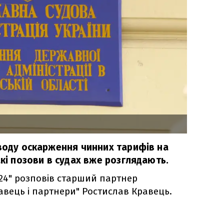
иводу оскарження чинних тарифів на
акі позови в судах вже розглядають.
"24" розповів старший партнер
авець і партнери" Ростислав Кравець.