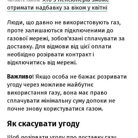
ЧИТАЙТЕ ТАКОЖ
отримати надбавку за віком у квітні
Люди, що давно не використовують газ,
проте залишаються підключеними до
газової мережі, зобов'язані сплачувати за
доставку. Для відмови від цієї оплати
необхідно розірвати контракт і
відключитись від мережі.
Важливо
! Якщо особа не бажає розривати
угоду через можливе майбутнє
використання газу, вона має право
сплачувати мінімальну суму допоки не
почне знову користуватися газом.
Як скасувати угоду
Щоб розірвати угоду про доставку газу,