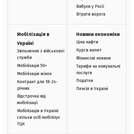
Вибухи у Росії
Втрати ворога
Мобілізація в
Новини економіки
Ціна нафти
Україні
Курси валют
Звільнення з військової
служби
Фінансові новини
Мобілізація 50+
Тарифи на комунальні
послуги
Мобілізація жінок
Податки
Контракт для 18-24-
річних
Пенсія в Україні
Відстрочка від
мобілізації
Мобілізація в Україні:
скільки осіб мобілізує
ТЦК