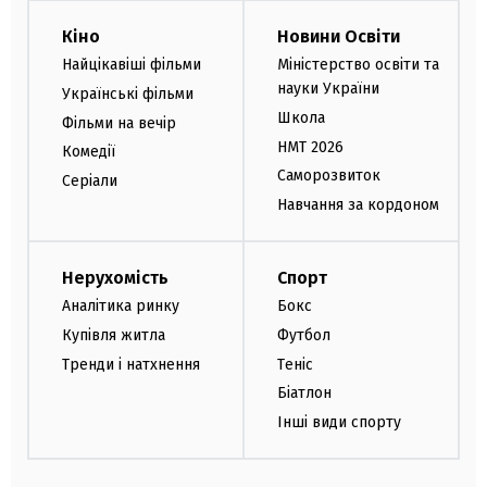
Кіно
Новини Освіти
Найцікавіші фільми
Міністерство освіти та
науки України
Українські фільми
Школа
Фільми на вечір
НМТ 2026
Комедії
Саморозвиток
Серіали
Навчання за кордоном
Нерухомість
Спорт
Аналітика ринку
Бокс
Купівля житла
Футбол
Тренди і натхнення
Теніс
Біатлон
Інші види спорту