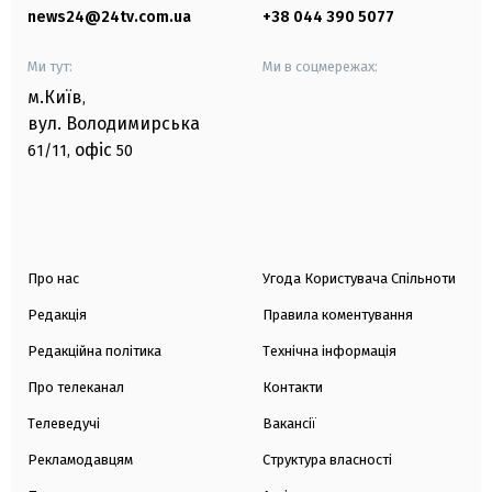
news24@24tv.com.ua
+38 044 390 5077
Ми тут:
Ми в соцмережах:
м.Київ
,
вул. Володимирська
офіс
61/11,
50
Про нас
Угода Користувача Спільноти
Редакція
Правила коментування
Редакційна політика
Технічна інформація
Про телеканал
Контакти
Телеведучі
Вакансії
Рекламодавцям
Структура власності