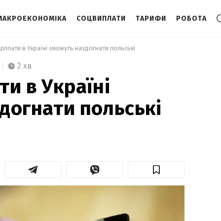
МАКРОЕКОНОМІКА
СОЦВИПЛАТИ
ТАРИФИ
РОБОТА
арплати в Україні зможуть наздогнати польські  
2 хв
ти в Україні
догнати польські