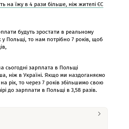
ь на їжу в 4 рази більше, ніж жителі ЄС
плати будуть зростати в реальному
 у Польщі, то нам потрібно 7 років, щоб
ів,
на сьогодні зарплата в Польщі
ша, ніж в Україні. Якщо ми наздоганяємо
на рік, то через 7 років збільшимо свою
рі до зарплати в Польщі в 3,58 разів.
.