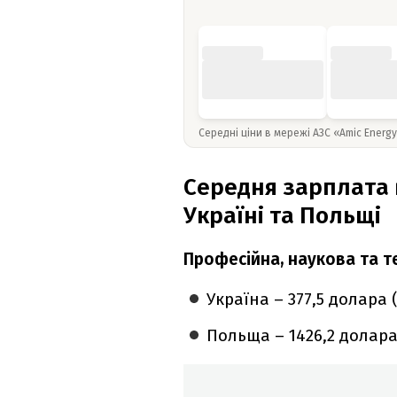
Середні ціни в мережі АЗС «Amic Energ
Середня зарплата в
Україні та Польщі
Професійна, наукова та те
Україна – 377,5 долара (
Польща – 1426,2 долара (