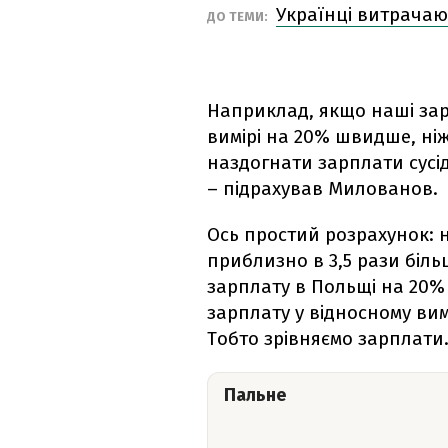
Українці витрачают
ДО ТЕМИ:
Наприклад, якщо наші зар
вимірі на 20% швидше, ніж
наздогнати зарплати сусід
– підрахував Милованов.
Ось простий розрахунок: 
приблизно в 3,5 рази біль
зарплату в Польщі на 20% 
зарплату у відносному вимі
Тобто зрівняємо зарплати
Пальне