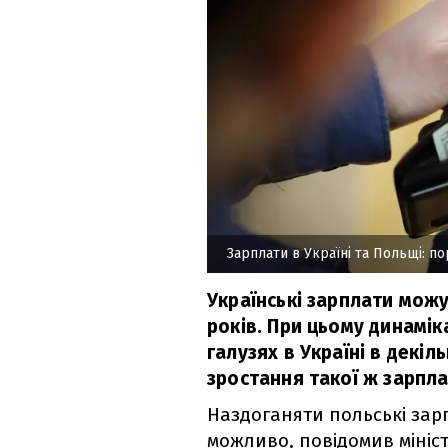
Зарплати в Україні та Польщі: по
Українські зарплати можу
років. При цьому динамік
галузях в Україні в декі
зростання такої ж зарпла
Наздоганяти польські зар
можливо, повідомив мініст