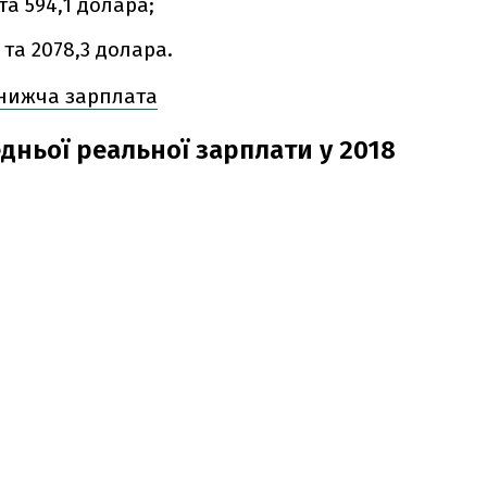
та 594,1 долара;
 та 2078,3 долара.
йнижча зарплата
дньої реальної зарплати у 2018