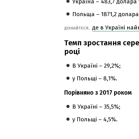
Україна – 483,7 долара 
Польща – 1871,2 долара
де в Україні на
ДІЗНАЙТЕСЯ,
Темп зростання сере
році
В Україні – 29,2%;
у Польщі – 8,1%.
Порівняно з 2017 роком
В Україні – 35,5%;
у Польщі – 4,5%.