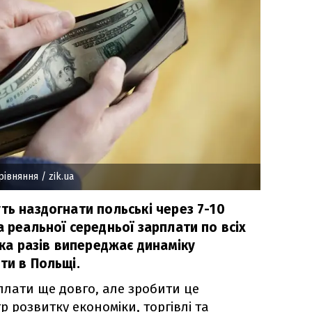
рівняння
/ zik.ua
ть наздогнати польські через 7-10
а реальної середньої зарплати по всіх
лька разів випереджає динаміку
ти в Польщі.
плати ще довго, але зробити це
р розвитку економіки, торгівлі та