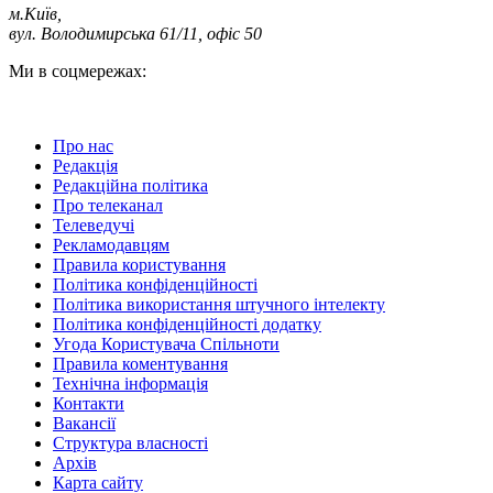
м.Київ
,
вул. Володимирська 61/11, офіс 50
Ми в соцмережах:
Про нас
Редакція
Редакційна політика
Про телеканал
Телеведучі
Рекламодавцям
Правила користування
Політика конфіденційності
Політика використання штучного інтелекту
Політика конфіденційності додатку
Угода Користувача Спільноти
Правила коментування
Технічна інформація
Контакти
Вакансії
Структура власності
Архів
Карта сайту