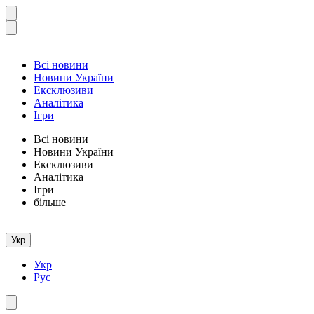
Всі новини
Новини України
Ексклюзиви
Аналітика
Ігри
Всі новини
Новини України
Ексклюзиви
Аналітика
Ігри
більше
Укр
Укр
Рус