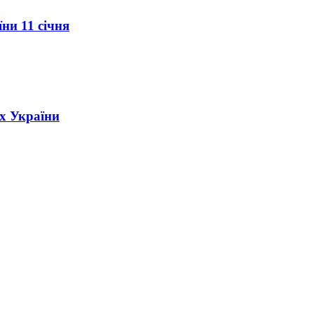
ни 11 січня
ах України