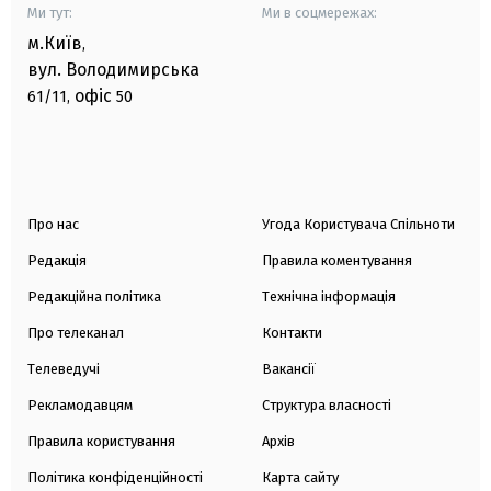
Ми тут:
Ми в соцмережах:
м.Київ
,
вул. Володимирська
офіс
61/11,
50
Про нас
Угода Користувача Спільноти
Редакція
Правила коментування
Редакційна політика
Технічна інформація
Про телеканал
Контакти
Телеведучі
Вакансії
Рекламодавцям
Структура власності
Правила користування
Архів
Політика конфіденційності
Карта сайту