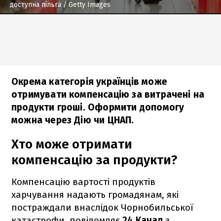
доступна пільга
/ Getty Images
Окрема категорія українців може
отримувати компенсацію за витрачені на
продукти гроші. Оформити допомогу
можна через Дію чи ЦНАП.
Хто може отримати
компенсацію за продукти?
Компенсацію вартості продуктів
харчування надають громадянам, які
постраждали внаслідок Чорнобильської
катастрофи, повідомляє
24 Канал
з