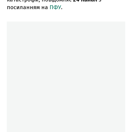
посиланням на
ПФУ
.