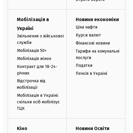
Мобілізація в
Новини економіки
Ціна нафти
Україні
Курси валют
Звільнення з військової
служби
Фінансові новини
Мобілізація 50+
Тарифи на комунальні
послуги
Мобілізація жінок
Податки
Контракт для 18-24-
річних
Пенсія в Україні
Відстрочка від
мобілізації
Мобілізація в Україні:
скільки осіб мобілізує
ТЦК
Кіно
Новини Освіти