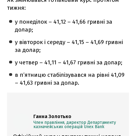
тижня:
у понеділок – 41,12 – 41,66 гривні за
долар;
у вівторок і середу – 41,15 – 41,69 гривні
за долар;
у четвер – 41,11 – 41,67 гривні за долар;
в п’ятницю стабілізувався на рівні 41,09
– 41,63 гривні за долар.
Ганна Золотько
Член правління, директор Департаменту
казначейських операцій Unex Bank