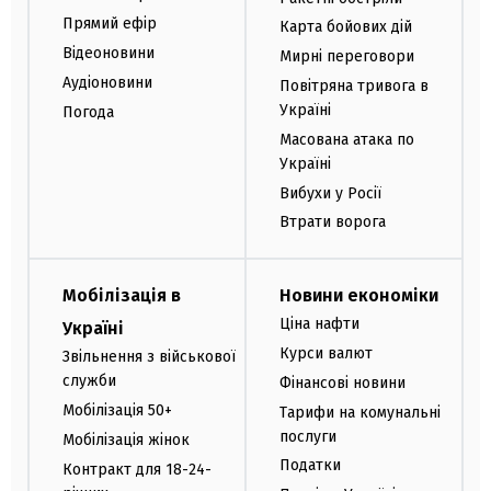
Прямий ефір
Карта бойових дій
Відеоновини
Мирні переговори
Аудіоновини
Повітряна тривога в
Україні
Погода
Масована атака по
Україні
Вибухи у Росії
Втрати ворога
Мобілізація в
Новини економіки
Ціна нафти
Україні
Курси валют
Звільнення з військової
служби
Фінансові новини
Мобілізація 50+
Тарифи на комунальні
послуги
Мобілізація жінок
Податки
Контракт для 18-24-