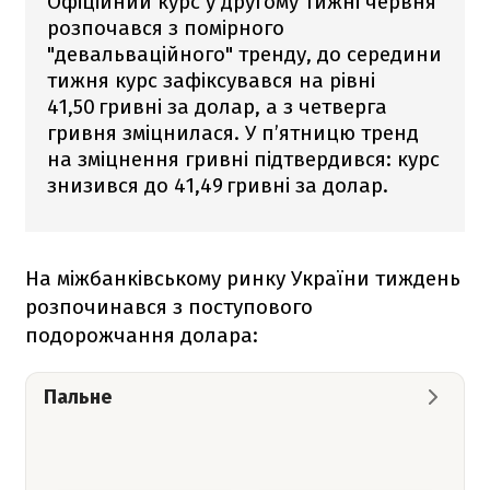
Офіційний курс у другому тижні червня
розпочався з помірного
"девальваційного" тренду, до середини
тижня курс зафіксувався на рівні
41,50 гривні за долар, а з четверга
гривня зміцнилася. У п’ятницю тренд
на зміцнення гривні підтвердився: курс
знизився до 41,49 гривні за долар.
На міжбанківському ринку України тиждень
розпочинався з поступового
подорожчання долара:
Пальне