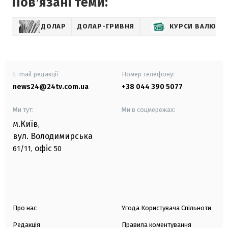
Повʼязані теми:
ДОЛАР
ДОЛАР-ГРИВНЯ
КУРСИ ВАЛЮТ
E-mail редакції
Номер телефону:
news24@24tv.com.ua
+38 044 390 5077
Ми тут:
Ми в соцмережах:
м.Київ
,
вул. Володимирська
офіс
61/11,
50
Про нас
Угода Користувача Спільноти
Редакція
Правила коментування