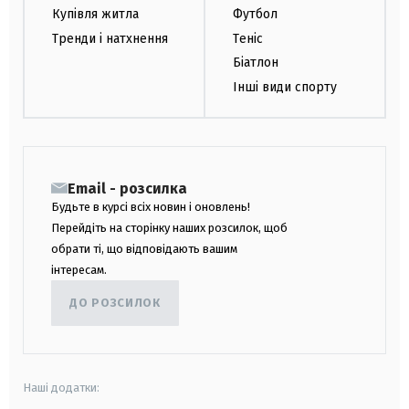
Купівля житла
Футбол
Тренди і натхнення
Теніс
Біатлон
Інші види спорту
Email - розсилка
Будьте в курсі всіх новин і оновлень!
Перейдіть на сторінку наших розсилок, щоб
обрати ті, що відповідають вашим
інтересам.
ДО РОЗСИЛОК
Наші додатки: