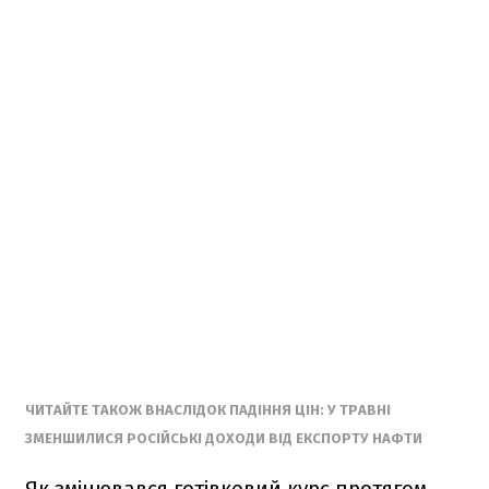
ЧИТАЙТЕ ТАКОЖ ВНАСЛІДОК ПАДІННЯ ЦІН: У ТРАВНІ
ЗМЕНШИЛИСЯ РОСІЙСЬКІ ДОХОДИ ВІД ЕКСПОРТУ НАФТИ
Як змінювався готівковий курс протягом