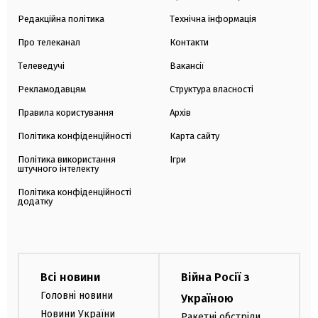
Редакційна політика
Технічна інформація
Про телеканал
Контакти
Телеведучі
Вакансії
Рекламодавцям
Структура власності
Правила користування
Архів
Політика конфіденційності
Карта сайту
Політика використання
Ігри
штучного інтелекту
Політика конфіденційності
додатку
Всі новини
Війна Росії з
Головні новини
Україною
Новини України
Ракетні обстріли