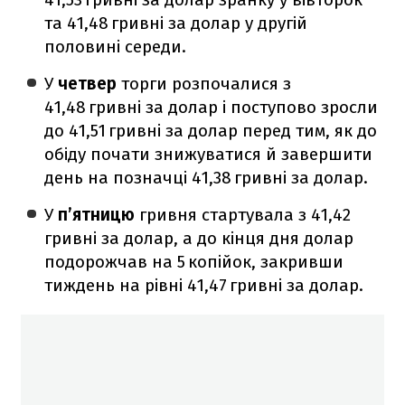
та 41,48 гривні за долар у другій
половині середи.
У
четвер
торги розпочалися з
41,48 гривні за долар і поступово зросли
до 41,51 гривні за долар перед тим, як до
обіду почати знижуватися й завершити
день на позначці 41,38 гривні за долар.
У
п’ятницю
гривня стартувала з 41,42
гривні за долар, а до кінця дня долар
подорожчав на 5 копійок, закривши
тиждень на рівні 41,47 гривні за долар.