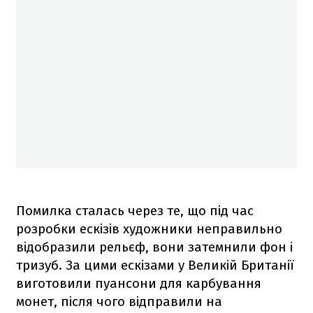
Помилка сталась через те, що під час
розробки ескізів художники неправильно
відобразили рельєф, вони затемнили фон і
тризуб. За цими ескізами у Великій Британії
виготовили пуансони для карбування
монет, після чого відправили на