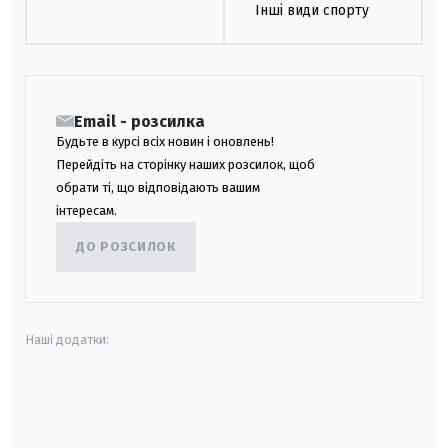
Інші види спорту
Email - розсилка
Будьте в курсі всіх новин і оновлень!
Перейдіть на сторінку наших розсилок, щоб
обрати ті, що відповідають вашим
інтересам.
ДО РОЗСИЛОК
Наші додатки:
android
apple