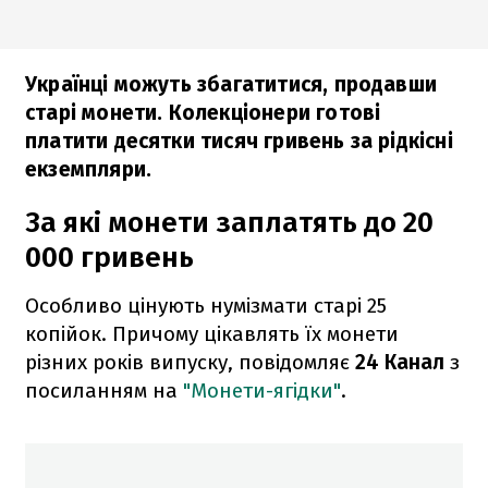
Українці можуть збагатитися, продавши
старі монети. Колекціонери готові
платити десятки тисяч гривень за рідкісні
екземпляри.
За які монети заплатять до 20
000 гривень
Особливо цінують нумізмати старі 25
копійок. Причому цікавлять їх монети
різних років випуску, повідомляє
24 Канал
з
посиланням на
"Монети-ягідки"
.