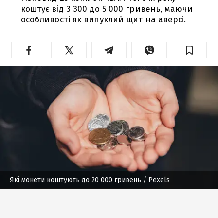
коштує від 3 300 до 5 000 гривень, маючи
особливості як випуклий щит на аверсі.
Які монети коштують до 20 000 гривень
/ Рexels