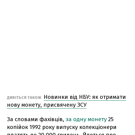
Новинки від НБУ: як отримати
ДИВІТЬСЯ ТАКОЖ
нову монету, присвячену ЗСУ
За словами фахівців,
за одну монету
25
копійок 1992 року випуску колекціонери
платять до 20 000 гривень. Йдеться про