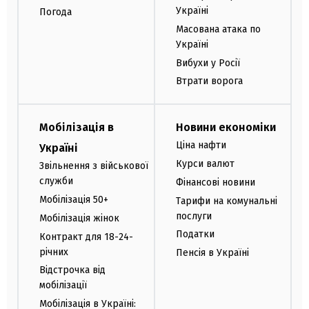
Україні
Погода
Масована атака по
Україні
Вибухи у Росії
Втрати ворога
Мобілізація в
Новини економіки
Ціна нафти
Україні
Курси валют
Звільнення з військової
служби
Фінансові новини
Мобілізація 50+
Тарифи на комунальні
послуги
Мобілізація жінок
Податки
Контракт для 18-24-
річних
Пенсія в Україні
Відстрочка від
мобілізації
Мобілізація в Україні: