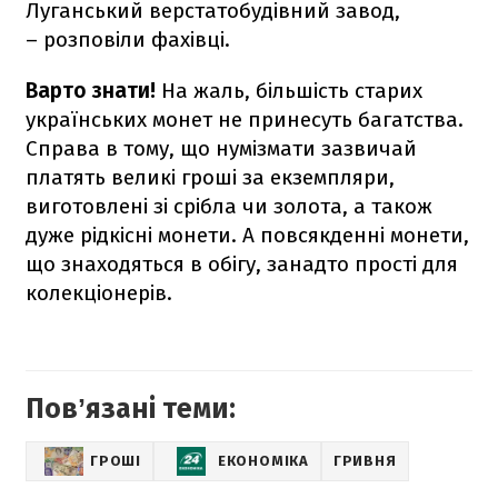
Луганський верстатобудівний завод,
– розповіли фахівці.
Варто знати!
На жаль, більшість старих
українських монет не принесуть багатства.
Справа в тому, що нумізмати зазвичай
платять великі гроші за екземпляри,
виготовлені зі срібла чи золота, а також
дуже рідкісні монети. А повсякденні монети,
що знаходяться в обігу, занадто прості для
колекціонерів.
Повʼязані теми:
ГРОШІ
ЕКОНОМІКА
ГРИВНЯ