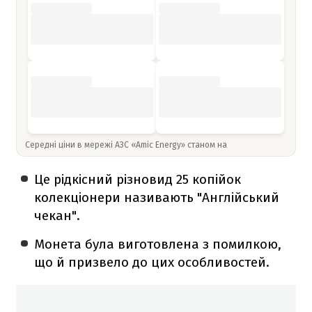
Середні ціни в мережі АЗС «Amic Energy» станом на
Це рідкісний різновид 25 копійок
колекціонери називають "Англійський
чекан".
Монета була виготовлена з помилкою,
що й призвело до цих особливостей.