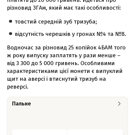
різновид ЗГАм, який має такі особливості:
товстий середній зуб тризуба;
відсутність черешків у гронах №4 та №8.
Водночас за різновид 25 копійок 4БАМ того
ж року випуску заплатять у рази менше –
від 3 300 до 5 000 гривень. Особливими
характеристиками цієї монети є випуклий
щит на аверсі і втиснутий тризуб на
реверсі.
Пальне