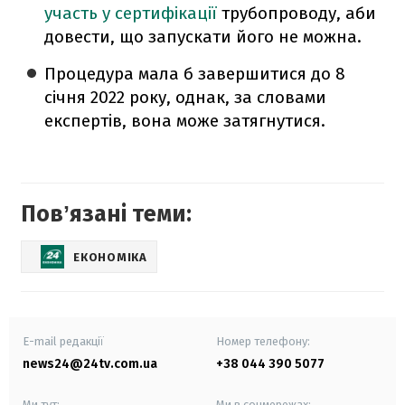
участь у сертифікації
трубопроводу, аби
довести, що запускати його не можна.
Процедура мала б завершитися до 8
січня 2022 року, однак, за словами
експертів, вона може затягнутися.
Повʼязані теми:
ЕКОНОМІКА
E-mail редакції
Номер телефону:
news24@24tv.com.ua
+38 044 390 5077
Ми тут:
Ми в соцмережах: