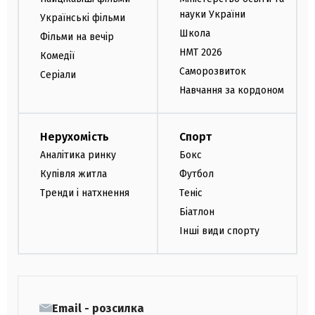
науки України
Українські фільми
Школа
Фільми на вечір
НМТ 2026
Комедії
Саморозвиток
Серіали
Навчання за кордоном
Нерухомість
Спорт
Аналітика ринку
Бокс
Купівля житла
Футбол
Тренди і натхнення
Теніс
Біатлон
Інші види спорту
Email - розсилка