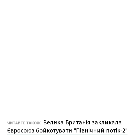
Велика Британія закликала
ЧИТАЙТЕ ТАКОЖ
Євросоюз бойкотувати "Північний потік-2"