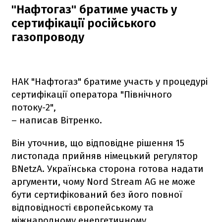
"Нафтогаз" братиме участь у
сертифікації російського
газопроводу
НАК "Нафтогаз" братиме участь у процедурі
сертифікації оператора "Північного
потоку-2",
– написав Вітренко.
Він уточнив, що відповідне рішення 15
листопада прийняв німецький регулятор
BNetzA. Українська сторона готова надати
аргументи, чому Nord Stream AG не може
бути сертифікований без його повної
відповідності європейському та
міжнародному енергетичному