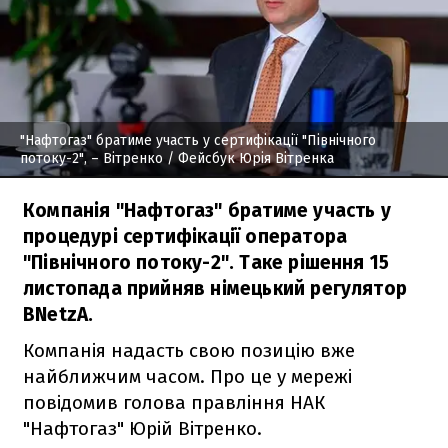
"Нафтогаз" братиме участь у сертифікації "Північного
потоку-2", – Вітренко
/ Фейсбук Юрія Вітренка
Компанія "Нафтогаз" братиме участь у
процедурі сертифікації оператора
"Північного потоку-2". Таке рішення 15
листопада прийняв німецький регулятор
BNetzA.
Компанія надасть свою позицію вже
найближчим часом. Про це у мережі
повідомив голова правління НАК
"Нафтогаз" Юрій Вітренко.