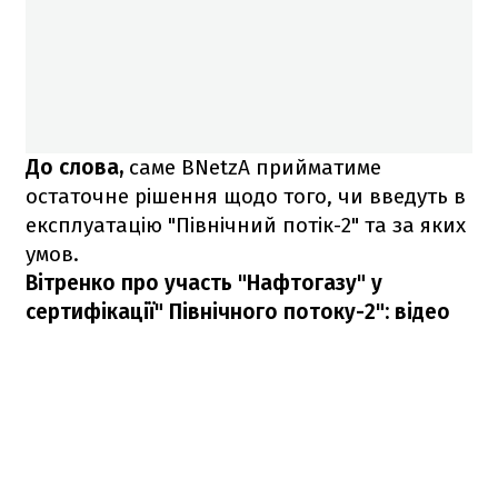
До слова,
саме BNetzA прийматиме
остаточне рішення щодо того, чи введуть в
експлуатацію "Північний потік-2" та за яких
умов.
Вітренко про участь "Нафтогазу" у
сертифікації" Північного потоку-2": відео