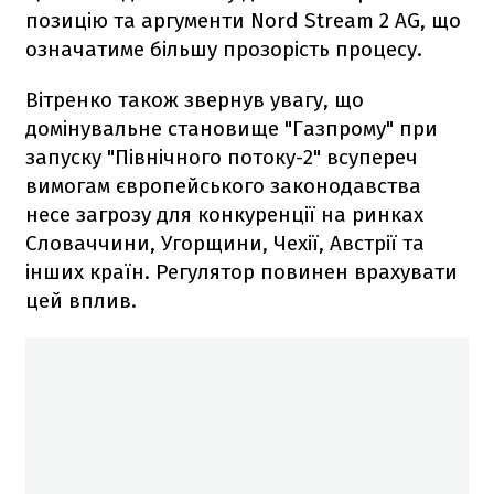
позицію та аргументи Nord Stream 2 AG, що
означатиме більшу прозорість процесу.
Вітренко також звернув увагу, що
домінувальне становище "Газпрому" при
запуску "Північного потоку-2" всупереч
вимогам європейського законодавства
несе загрозу для конкуренції на ринках
Словаччини, Угорщини, Чехії, Австрії та
інших країн. Регулятор повинен врахувати
цей вплив.