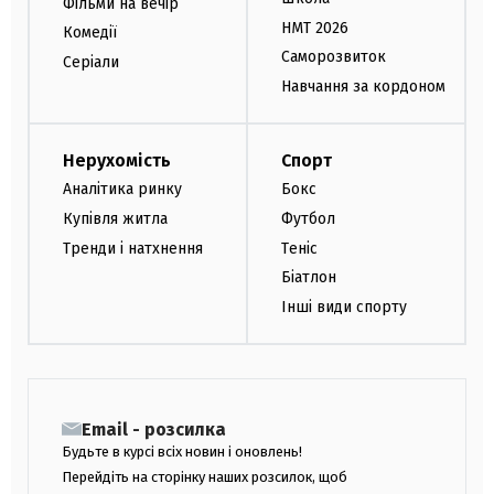
Фільми на вечір
НМТ 2026
Комедії
Саморозвиток
Серіали
Навчання за кордоном
Нерухомість
Спорт
Аналітика ринку
Бокс
Купівля житла
Футбол
Тренди і натхнення
Теніс
Біатлон
Інші види спорту
Email - розсилка
Будьте в курсі всіх новин і оновлень!
Перейдіть на сторінку наших розсилок, щоб