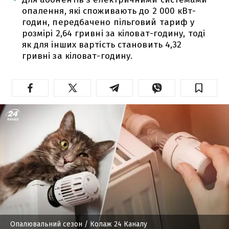
опалення, які споживають до 2 000 кВт-
годин, передбачено пільговий тариф у
розмірі 2,64 гривні за кіловат-годину, тоді
як для інших вартість становить 4,32
гривні за кіловат-годину.
Опалювальний сезон
/ Колаж 24 Каналу