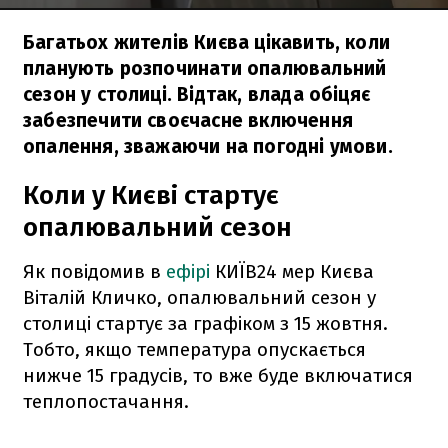
Багатьох жителів Києва цікавить, коли
планують розпочинати опалювальний
сезон у столиці. Відтак, влада обіцяє
забезпечити своєчасне включення
опалення, зважаючи на погодні умови.
Коли у Києві стартує
опалювальний сезон
Як повідомив в
ефірі
КИЇВ24 мер Києва
Віталій Кличко, опалювальний сезон у
столиці стартує за графіком з 15 жовтня.
Тобто, якщо температура опускається
нижче 15 градусів, то вже буде включатися
теплопостачання.