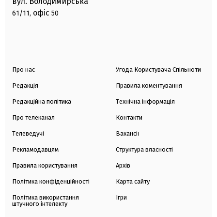
вул. Володимирська
офіс
61/11,
50
Про нас
Угода Користувача Спільноти
Редакція
Правила коментування
Редакційна політика
Технічна інформація
Про телеканал
Контакти
Телеведучі
Вакансії
Рекламодавцям
Структура власності
Правила користування
Архів
Політика конфіденційності
Карта сайту
Політика використання
Ігри
штучного інтелекту