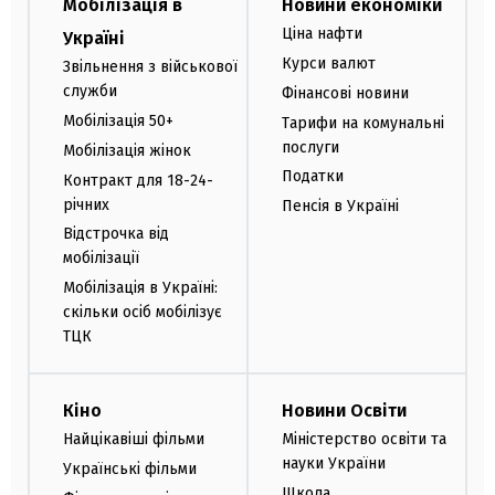
Мобілізація в
Новини економіки
Ціна нафти
Україні
Курси валют
Звільнення з військової
служби
Фінансові новини
Мобілізація 50+
Тарифи на комунальні
послуги
Мобілізація жінок
Податки
Контракт для 18-24-
річних
Пенсія в Україні
Відстрочка від
мобілізації
Мобілізація в Україні:
скільки осіб мобілізує
ТЦК
Кіно
Новини Освіти
Найцікавіші фільми
Міністерство освіти та
науки України
Українські фільми
Школа