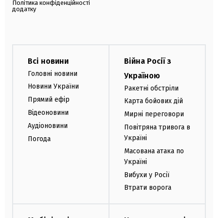
Політика конфіденційності
додатку
Всі новини
Війна Росії з
Головні новини
Україною
Новини України
Ракетні обстріли
Прямий ефір
Карта бойових дій
Відеоновини
Мирні переговори
Аудіоновини
Повітряна тривога в
Україні
Погода
Масована атака по
Україні
Вибухи у Росії
Втрати ворога