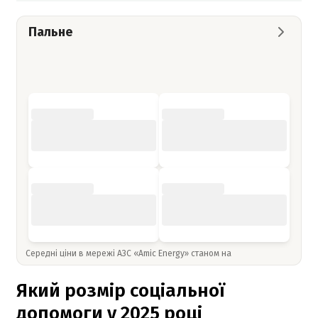
Пальне
Середні ціни в мережі АЗС «Amic Energy» станом на
Який розмір соціальної
допомоги у 2025 році