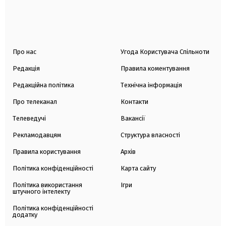
Про нас
Угода Користувача Спільноти
Редакція
Правила коментування
Редакційна політика
Технічна інформація
Про телеканал
Контакти
Телеведучі
Вакансії
Рекламодавцям
Структура власності
Правила користування
Архів
Політика конфіденційності
Карта сайту
Політика використання
Ігри
штучного інтелекту
Політика конфіденційності
додатку