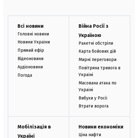
Всі новини
Війна Росії з
Головні новини
Україною
Новини України
Ракетні обстріли
Прямий ефір
Карта бойових дій
Відеоновини
Мирні переговори
Аудіоновини
Повітряна тривога в
Україні
Погода
Масована атака по
Україні
Вибухи у Росії
Втрати ворога
Мобілізація в
Новини економіки
Ціна нафти
Україні