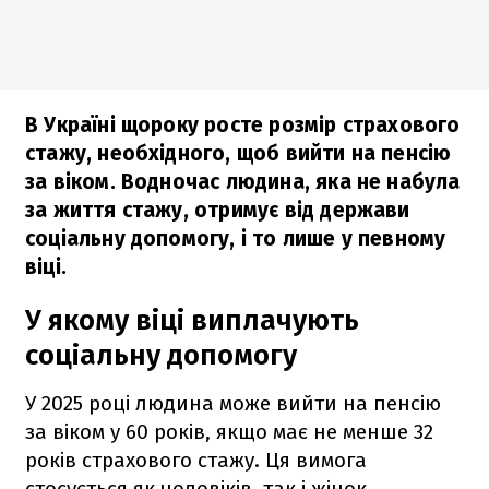
В Україні щороку росте розмір страхового
стажу, необхідного, щоб вийти на пенсію
за віком. Водночас людина, яка не набула
за життя стажу, отримує від держави
соціальну допомогу, і то лише у певному
віці.
У якому віці виплачують
соціальну допомогу
У 2025 році людина може вийти на пенсію
за віком у 60 років, якщо має не менше 32
років страхового стажу. Ця вимога
стосується як чоловіків, так і жінок,