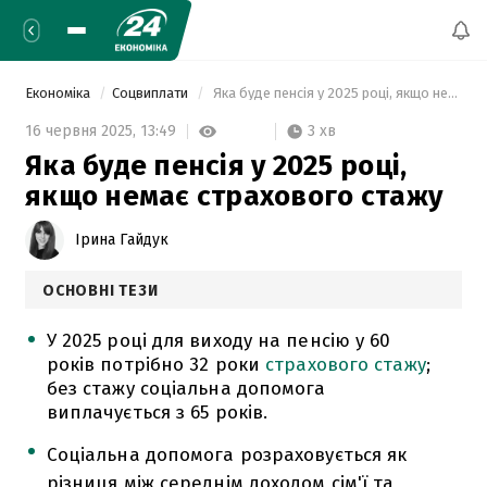
Економіка
Соцвиплати
 Яка буде пенсія у 2025 році, якщо немає страхового стажу 
3 хв
16 червня 2025,
13:49
Яка буде пенсія у 2025 році,
якщо немає страхового стажу
Ірина Гайдук
ОСНОВНІ ТЕЗИ
У 2025 році для виходу на пенсію у 60
років потрібно 32 роки
страхового стажу
;
без стажу соціальна допомога
виплачується з 65 років.
Соціальна допомога розраховується як
різниця між середнім доходом сім'ї та