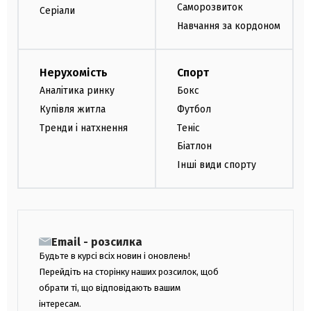
Саморозвиток
Серіали
Навчання за кордоном
Нерухомість
Спорт
Аналітика ринку
Бокс
Купівля житла
Футбол
Тренди і натхнення
Теніс
Біатлон
Інші види спорту
Email - розсилка
Будьте в курсі всіх новин і оновлень!
Перейдіть на сторінку наших розсилок, щоб
обрати ті, що відповідають вашим
інтересам.