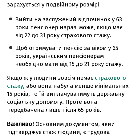
зарахується у подвійному розмірі
Вийти на заслужений відпочинок у 63
роки пенсіонер наразі може, якщо має
від 22 до 31 року страхового стажу.
Щоб отримувати пенсію за віком у 65
років, українським пенсіонерам
необхідно мати від 15 до 21 року стажу.
Якщо ж у людини зовсім немає
страхового
стажу,
або вона набула менше мінімальних
15 років, то їй виплачуватимуть державну
соціальну допомогу. Проте вона
передбачена лише після 65 років.
Важливо!
Основним документом, який
підтверджує стаж людини, є трудова