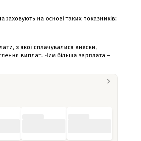
нараховують на основі таких показників:
плати, з якої сплачувалися внески,
слення виплат. Чим більша зарплата –