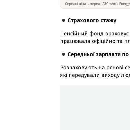
Середні ціни в мережі АЗС «Amic Energ
Страхового стажу
Пенсійний фонд враховує 
працювала офіційно та п
Середньої зарплати по 
Розраховують на основі с
які передували виходу лю