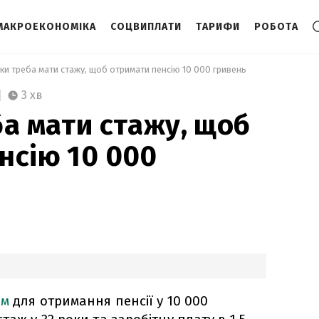
МАКРОЕКОНОМІКА
СОЦВИПЛАТИ
ТАРИФИ
РОБОТА
ьки треба мати стажу, щоб отримати пенсію 10 000 гривень 
3 хв
ба мати стажу, щоб
нсію 10 000
ам
для отримання пенсії у 10 000