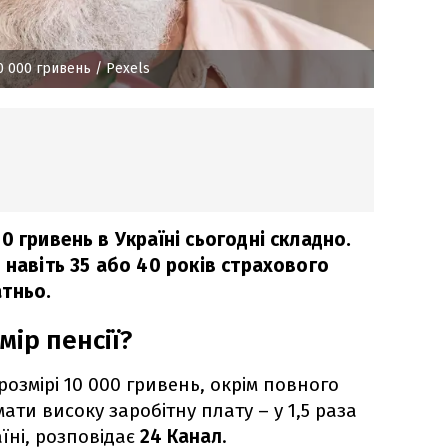
10 000 гривень
/ Рexels
0 гривень в Україні сьогодні складно.
 навіть 35 або 40 років страхового
тньо.
ір пенсії?
озмірі 10 000 гривень, окрім повного
мати високу заробітну плату – у 1,5 раза
їні, розповідає
24 Канал
.