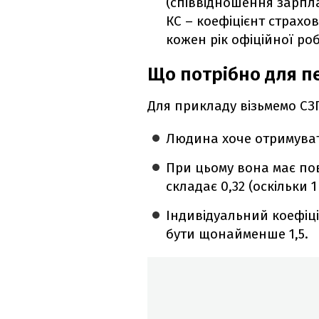
(співвідношення зарпла
КС – коефіцієнт страхов
кожен рік офіційної роб
Що потрібно для пе
Для прикладу візьмемо СЗП
Людина хоче отримуват
При цьому вона має повн
складає 0,32 (оскільки 1 
Індивідуальний коефіці
бути щонайменше 1,5.