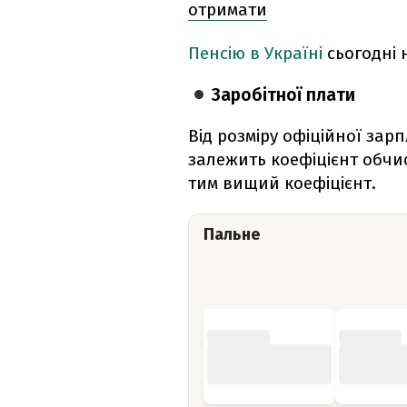
отримати
Пенсію в Україні
сьогодні 
Заробітної плати
Від розміру офіційної зар
залежить коефіцієнт обчи
тим вищий коефіцієнт.
Пальне