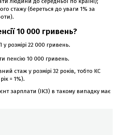
ти людини до середньої по країні);
ого стажу (береться до уваги 1% за
оти).
нсії 10 000 гривень?
 у розмірі 22 000 гривень.
и пенсію 10 000 гривень.
ий стаж у розмірі 32 років, тобто КС
рік = 1%).
єнт зарплати (ІКЗ) в такому випадку має